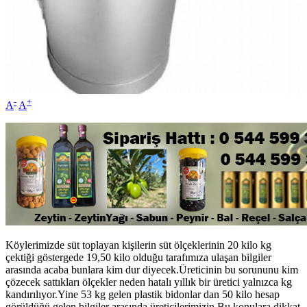
-
+
A
A
Köylerimizde süt toplayan kişilerin süt ölçeklerinin 20 kilo kg
çektiği göstergede 19,50 kilo olduğu tarafımıza ulaşan bilgiler
arasında acaba bunlara kim dur diyecek.Üreticinin bu sorununu kim
çözecek sattıkları ölçekler neden hatalı yıllık bir üretici yalnızca kg
kandırılıyor.Yine 53 kg gelen plastik bidonlar dan 50 kilo hesap
görüldüğü gelen bilgiler arasında üreticilerimizin.Bu konulara dikkat