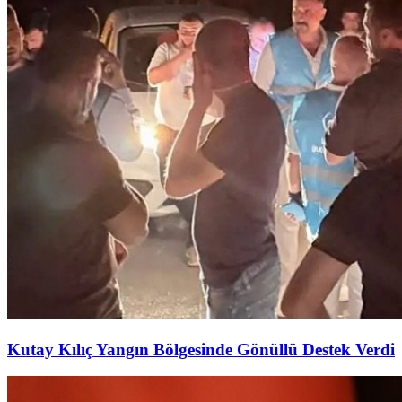
Kutay Kılıç Yangın Bölgesinde Gönüllü Destek Verdi