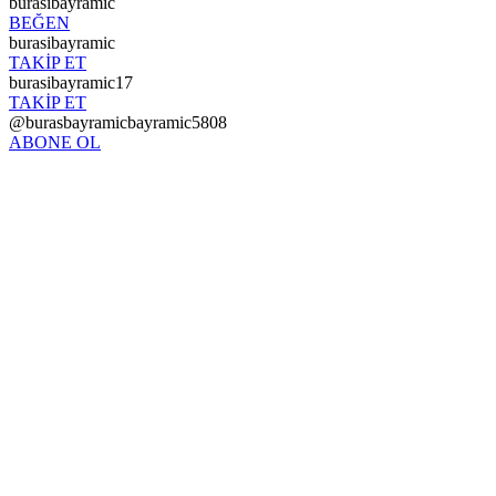
burasibayramic
BEĞEN
burasibayramic
TAKİP ET
burasibayramic17
TAKİP ET
@burasbayramicbayramic5808
ABONE OL