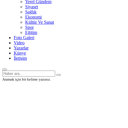
Yerel Gündem
Siyaset
Sağlık
Ekonomi
Kültür Ve Sanat
Spor
Eğitim
Foto Galeri
Video
Yazarlar
Künye
İletişim
Aramak için bir kelime yazınız.