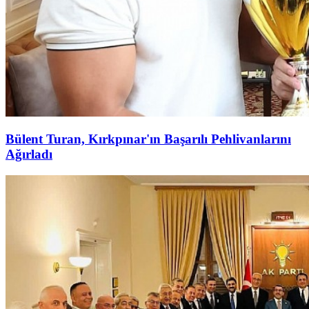
Bülent Turan, Kırkpınar'ın Başarılı Pehlivanlarını
Ağırladı