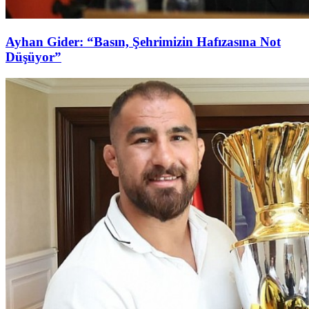
Ayhan Gider: “Basın, Şehrimizin Hafızasına Not
Düşüyor”