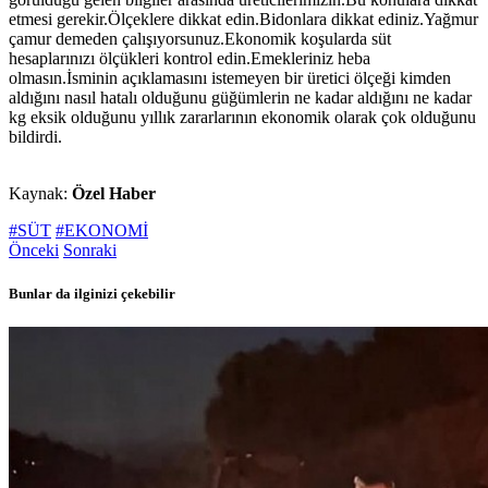
etmesi gerekir.Ölçeklere dikkat edin.Bidonlara dikkat ediniz.Yağmur
çamur demeden çalışıyorsunuz.Ekonomik koşularda süt
hesaplarınızı ölçükleri kontrol edin.Emekleriniz heba
olmasın.İsminin açıklamasını istemeyen bir üretici ölçeği kimden
aldığını nasıl hatalı olduğunu güğümlerin ne kadar aldığını ne kadar
kg eksik olduğunu yıllık zararlarının ekonomik olarak çok olduğunu
bildirdi.
Kaynak:
Özel Haber
#SÜT
#EKONOMİ
Önceki
Sonraki
Bunlar da ilginizi çekebilir