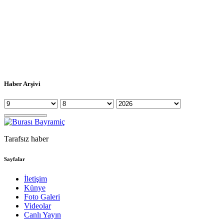
Haber Arşivi
Tarafsız haber
Sayfalar
İletişim
Künye
Foto Galeri
Videolar
Canlı Yayın