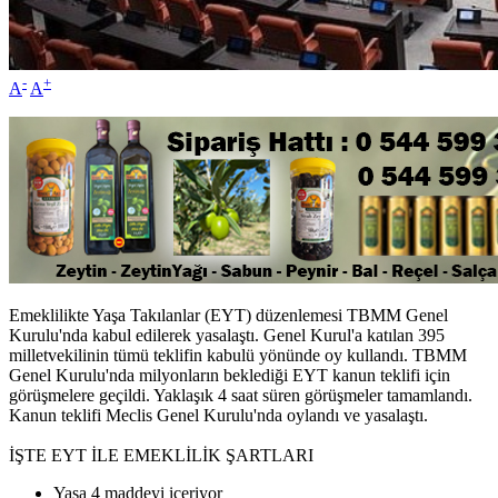
-
+
A
A
Emeklilikte Yaşa Takılanlar (EYT) düzenlemesi TBMM Genel
Kurulu'nda kabul edilerek yasalaştı. Genel Kurul'a katılan 395
milletvekilinin tümü teklifin kabulü yönünde oy kullandı. TBMM
Genel Kurulu'nda milyonların beklediği EYT kanun teklifi için
görüşmelere geçildi. Yaklaşık 4 saat süren görüşmeler tamamlandı.
Kanun teklifi Meclis Genel Kurulu'nda oylandı ve yasalaştı.
İŞTE EYT İLE EMEKLİLİK ŞARTLARI
Yasa 4 maddeyi içeriyor