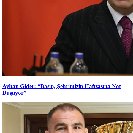
Ayhan Gider: “Basın, Şehrimizin Hafızasına Not
Düşüyor”