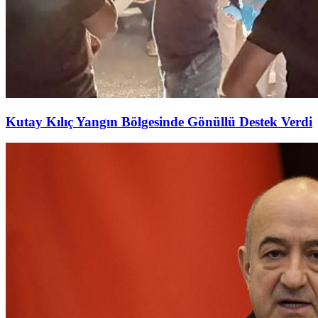
Kutay Kılıç Yangın Bölgesinde Gönüllü Destek Verdi