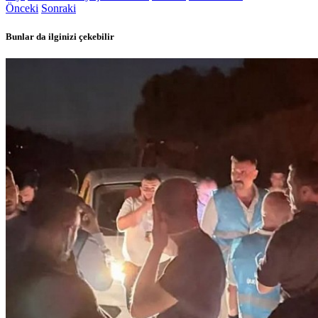
Önceki
Sonraki
Bunlar da ilginizi çekebilir