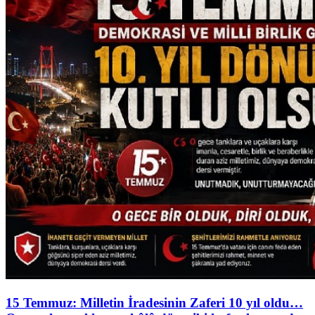
15 Temmuz: Milletin İradesinin Zaferi 10 yıl oldu…