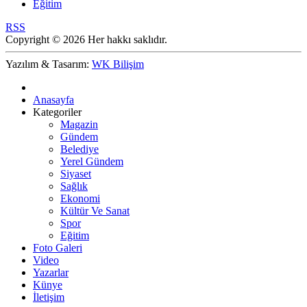
Eğitim
RSS
Copyright © 2026 Her hakkı saklıdır.
Yazılım & Tasarım:
WK Bilişim
Anasayfa
Kategoriler
Magazin
Gündem
Belediye
Yerel Gündem
Siyaset
Sağlık
Ekonomi
Kültür Ve Sanat
Spor
Eğitim
Foto Galeri
Video
Yazarlar
Künye
İletişim