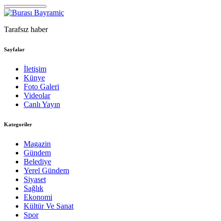
Tarafsız haber
Sayfalar
İletişim
Künye
Foto Galeri
Videolar
Canlı Yayın
Kategoriler
Magazin
Gündem
Belediye
Yerel Gündem
Siyaset
Sağlık
Ekonomi
Kültür Ve Sanat
Spor