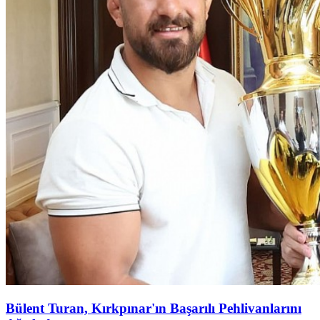
Bülent Turan, Kırkpınar'ın Başarılı Pehlivanlarını