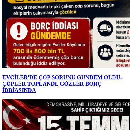
EVCİLER'DE ÇÖP SORUNU GÜNDEM OLDU:
ÇÖPLER TOPLANDI, GÖZLER BORÇ
İDDİASINDA