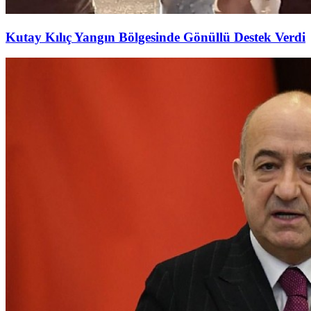
Kutay Kılıç Yangın Bölgesinde Gönüllü Destek Verdi