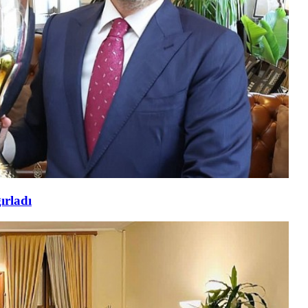
ırladı