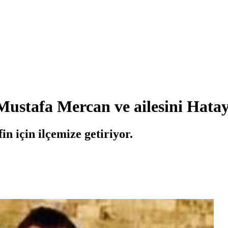
stafa Mercan ve ailesini Hatay
in için ilçemize getiriyor.