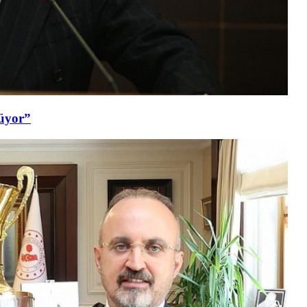
şüyor”