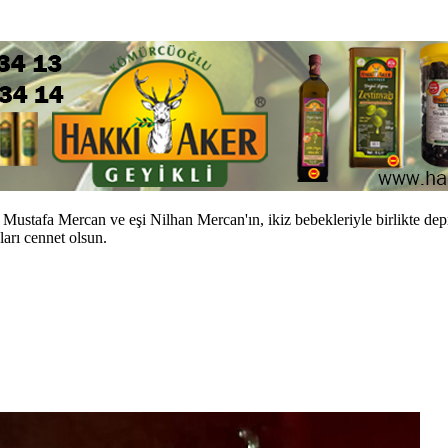
tafa Mercan ve eşi Nilhan Mercan'ın, ikiz bebekleriyle birlikte depre
ları cennet olsun.