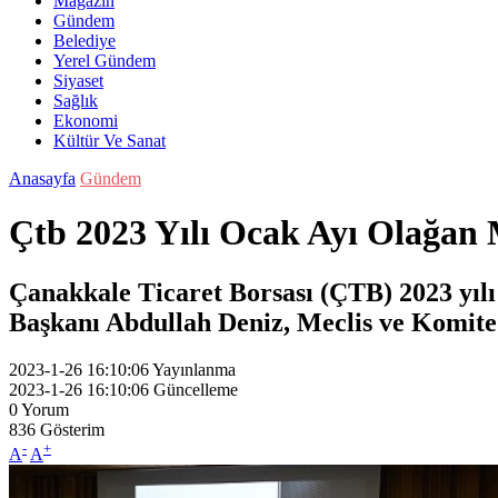
Magazin
Gündem
Belediye
Yerel Gündem
Siyaset
Sağlık
Ekonomi
Kültür Ve Sanat
Anasayfa
Gündem
Çtb 2023 Yılı Ocak Ayı Olağan Me
Çanakkale Ticaret Borsası (ÇTB) 2023 yılı
Başkanı Abdullah Deniz, Meclis ve Komite 
2023-1-26 16:10:06
Yayınlanma
2023-1-26 16:10:06
Güncelleme
0
Yorum
836
Gösterim
-
+
A
A