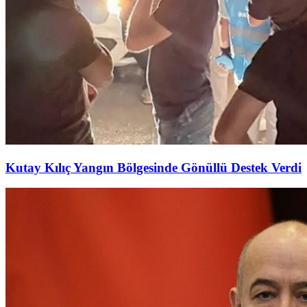
Kutay Kılıç Yangın Bölgesinde Gönüllü Destek Verdi