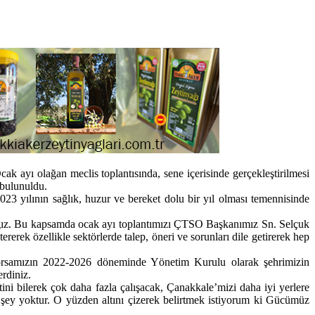
ayı olağan meclis toplantısında, sene içerisinde gerçekleştirilmesi
 bulunuldu.
23 yılının sağlık, huzur ve bereket dolu bir yıl olması temennisinde
şacağız. Bu kapsamda ocak ayı toplantımızı ÇTSO Başkanımız Sn. Selçuk
rerek özellikle sektörlerde talep, öneri ve sorunları dile getirerek hep
Borsamızın 2022-2026 döneminde Yönetim Kurulu olarak şehrimizin
erdiniz.
i bilerek çok daha fazla çalışacak, Çanakkale’mizi daha iyi yerlere
 şey yoktur. O yüzden altını çizerek belirtmek istiyorum ki Gücümüz