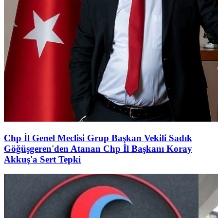
Chp İl Genel Meclisi Grup Başkan Vekili Sadık
Göğüşgeren'den Atanan Chp İl Başkanı Koray
Akkuş'a Sert Tepki