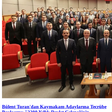
Bülent Turan'dan Kaymakam Adaylarına Tecrübe