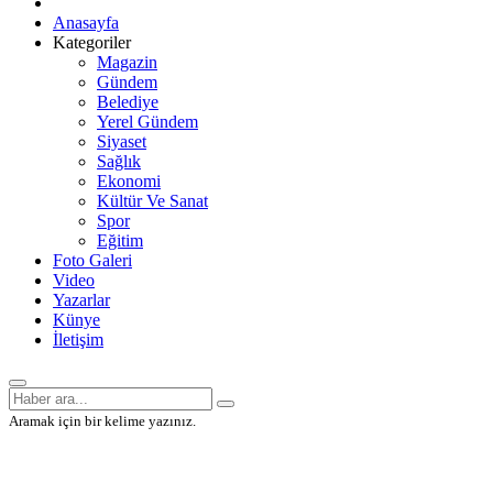
Anasayfa
Kategoriler
Magazin
Gündem
Belediye
Yerel Gündem
Siyaset
Sağlık
Ekonomi
Kültür Ve Sanat
Spor
Eğitim
Foto Galeri
Video
Yazarlar
Künye
İletişim
Aramak için bir kelime yazınız.