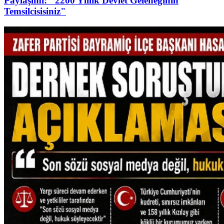
Paylaşımı: "2200 Yıllık Devlet Geleneğinin
Temsilcisisiniz"