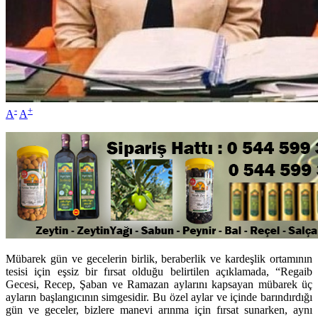
-
+
A
A
Mübarek gün ve gecelerin birlik, beraberlik ve kardeşlik ortamının
tesisi için eşsiz bir fırsat olduğu belirtilen açıklamada, “Regaib
Gecesi, Recep, Şaban ve Ramazan aylarını kapsayan mübarek üç
ayların başlangıcının simgesidir. Bu özel aylar ve içinde barındırdığı
gün ve geceler, bizlere manevi arınma için fırsat sunarken, aynı