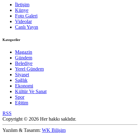
İletişim
Künye
Foto Galeri
Videolar
Canlı Yayın
Kategoriler
Magazin
Gündem
Belediye
Yerel Gündem
Siyaset
Sağlık
Ekonomi
Kültür Ve Sanat
Spor
Eğitim
RSS
Copyright © 2026 Her hakkı saklıdır.
Yazılım & Tasarım:
WK Bilişim