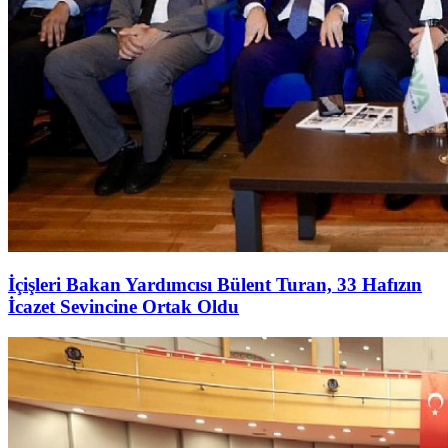
İçişleri Bakan Yardımcısı Bülent Turan, 33 Hafızın
İcazet Sevincine Ortak Oldu