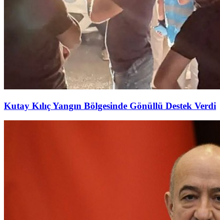
Kutay Kılıç Yangın Bölgesinde Gönüllü Destek Verdi