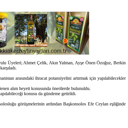
ulu Üyeleri; Ahmet Çelik, Akın Yalman, Ayşe Önen Özoğuz, Berkin
karşıladı.
an arasındaki ihracat potansiyelini artırmak için yapılabilecekler
flenen alım heyeti konusunda önerilerde bulunuldu.
apılabileceği konusu da gündeme getirildi.
nsolosluğu görüşmelerinin ardından Başkonsolos Efe Ceylan eşliğinde