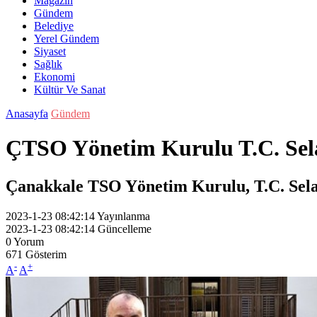
Magazin
Gündem
Belediye
Yerel Gündem
Siyaset
Sağlık
Ekonomi
Kültür Ve Sanat
Anasayfa
Gündem
ÇTSO Yönetim Kurulu T.C. Sela
Çanakkale TSO Yönetim Kurulu, T.C. Selan
2023-1-23 08:42:14
Yayınlanma
2023-1-23 08:42:14
Güncelleme
0
Yorum
671
Gösterim
-
+
A
A