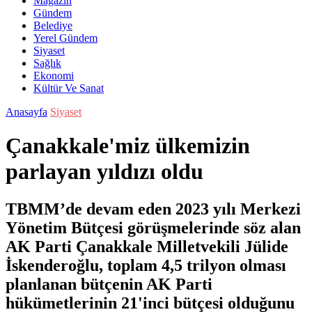
Magazin
Gündem
Belediye
Yerel Gündem
Siyaset
Sağlık
Ekonomi
Kültür Ve Sanat
Anasayfa
Siyaset
Çanakkale'miz ülkemizin
parlayan yıldızı oldu
TBMM’de devam eden 2023 yılı Merkezi
Yönetim Bütçesi görüşmelerinde söz alan
AK Parti Çanakkale Milletvekili Jülide
İskenderoğlu, toplam 4,5 trilyon olması
planlanan bütçenin AK Parti
hükümetlerinin 21'inci bütçesi olduğunu