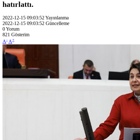
hatırlattı.
2022-12-15 09:03:52
Yayınlanma
2022-12-15 09:03:52
Güncelleme
0
Yorum
821
Gösterim
-
+
A
A