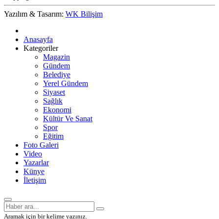
Yazılım & Tasarım:
WK Bilişim
Anasayfa
Kategoriler
Magazin
Gündem
Belediye
Yerel Gündem
Siyaset
Sağlık
Ekonomi
Kültür Ve Sanat
Spor
Eğitim
Foto Galeri
Video
Yazarlar
Künye
İletişim
Aramak için bir kelime yazınız.