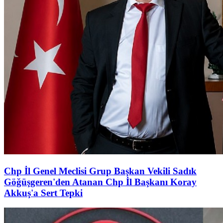
Chp İl Genel Meclisi Grup Başkan Vekili Sadık
Göğüşgeren'den Atanan Chp İl Başkanı Koray
Akkuş'a Sert Tepki