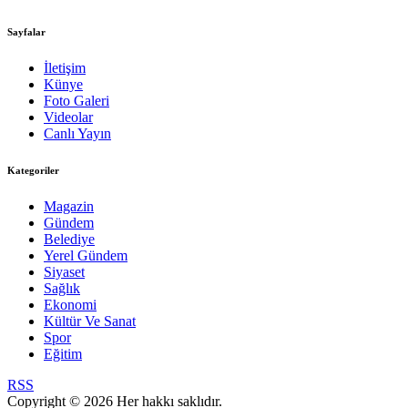
Sayfalar
İletişim
Künye
Foto Galeri
Videolar
Canlı Yayın
Kategoriler
Magazin
Gündem
Belediye
Yerel Gündem
Siyaset
Sağlık
Ekonomi
Kültür Ve Sanat
Spor
Eğitim
RSS
Copyright © 2026 Her hakkı saklıdır.