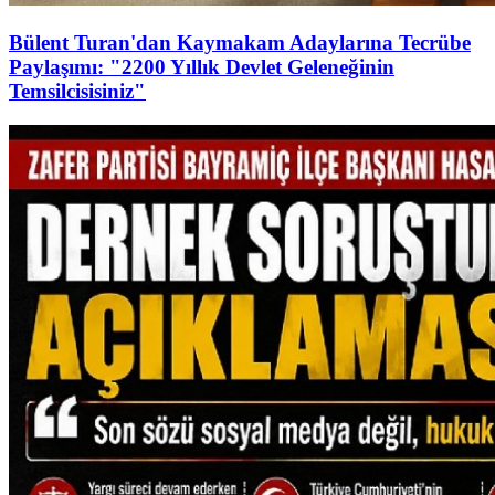
Bülent Turan'dan Kaymakam Adaylarına Tecrübe
Paylaşımı: "2200 Yıllık Devlet Geleneğinin
Temsilcisisiniz"