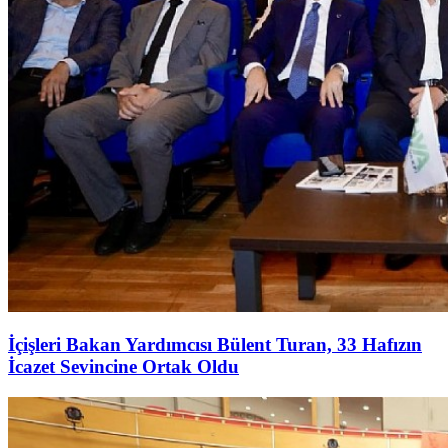
İçişleri Bakan Yardımcısı Bülent Turan, 33 Hafızın
İcazet Sevincine Ortak Oldu