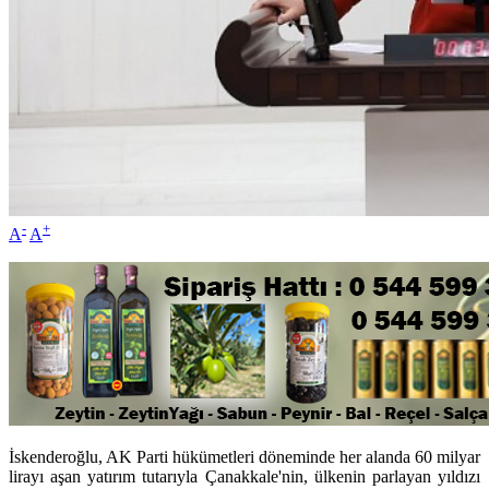
-
+
A
A
İskenderoğlu, AK Parti hükümetleri döneminde her alanda 60 milyar
lirayı aşan yatırım tutarıyla Çanakkale'nin, ülkenin parlayan yıldızı