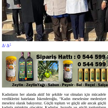
-
+
A
A
Kadınların her alanda aktif bir şekilde var olmaları için mücadele
verdiklerini hatırlatan İskenderoğlu, “Kadın meselesine medeniyet
meselesi olarak bakıyoruz. Güçlü toplum ve güçlü aile ancak güçlü
kadınla mümkün olacaktır. Kadınlar, huzurlu ve güçlü toplumların