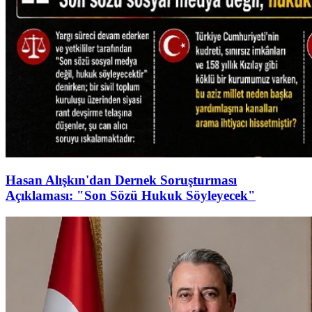
Hasan Alışkın'dan Dernek Soruşturması
Açıklaması: "Son Sözü Hukuk Söyleyecek"