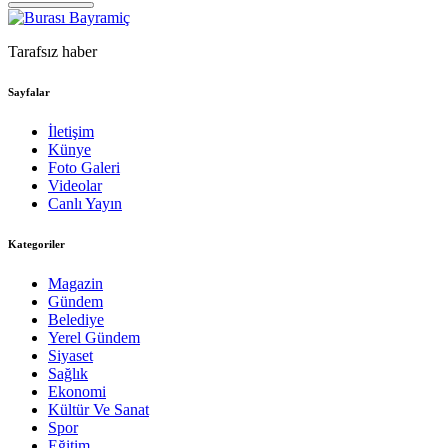
Tarafsız haber
Sayfalar
İletişim
Künye
Foto Galeri
Videolar
Canlı Yayın
Kategoriler
Magazin
Gündem
Belediye
Yerel Gündem
Siyaset
Sağlık
Ekonomi
Kültür Ve Sanat
Spor
Eğitim