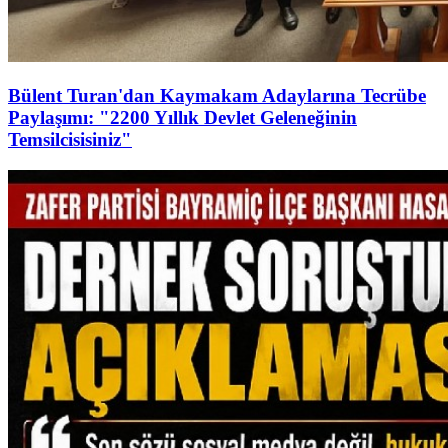
Bülent Turan'dan Kaymakam Adaylarına Tecrübe
Paylaşımı: "2200 Yıllık Devlet Geleneğinin
Temsilcisisiniz"