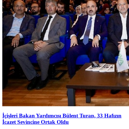
İçişleri Bakan Yardımcısı Bülent Turan, 33 Hafızın
İcazet Sevincine Ortak Oldu