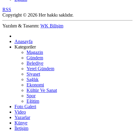
RSS
Copyright © 2026 Her hakkı saklıdır.
Yazılım & Tasarım:
WK Bilişim
Anasayfa
Kategoriler
Magazin
Gündem
Belediye
Yerel Gündem
Siyaset
Sağlık
Ekonomi
Kültür Ve Sanat
Spor
Eğitim
Foto Galeri
Video
Yazarlar
Künye
İletişim