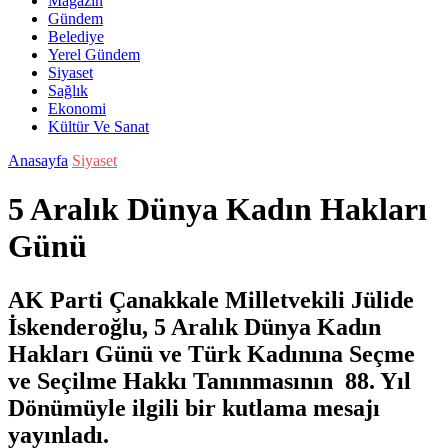
Magazin
Gündem
Belediye
Yerel Gündem
Siyaset
Sağlık
Ekonomi
Kültür Ve Sanat
Anasayfa
Siyaset
5 Aralık Dünya Kadın Hakları
Günü
AK Parti Çanakkale Milletvekili Jülide
İskenderoğlu, 5 Aralık Dünya Kadın
Hakları Günü ve Türk Kadınına Seçme
ve Seçilme Hakkı Tanınmasının 88. Yıl
Dönümüyle ilgili bir kutlama mesajı
yayınladı.