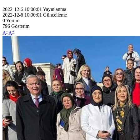
2022-12-6 10:00:01
Yayınlanma
2022-12-6 10:00:01
Güncelleme
0
Yorum
796
Gösterim
-
+
A
A