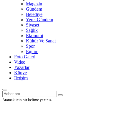
Magazin
Gündem
Belediye
Yerel Gündem
Siyaset
Sağlık
Ekonomi
Kültür Ve Sanat
Spor
Eğitim
Foto Galeri
Video
Yazarlar
Künye
İletişim
Aramak için bir kelime yazınız.