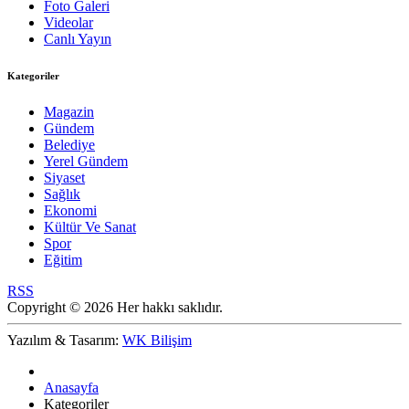
Foto Galeri
Videolar
Canlı Yayın
Kategoriler
Magazin
Gündem
Belediye
Yerel Gündem
Siyaset
Sağlık
Ekonomi
Kültür Ve Sanat
Spor
Eğitim
RSS
Copyright © 2026 Her hakkı saklıdır.
Yazılım & Tasarım:
WK Bilişim
Anasayfa
Kategoriler