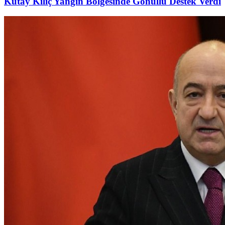
Kutay Kılıç Yangın Bölgesinde Gönüllü Destek Verdi