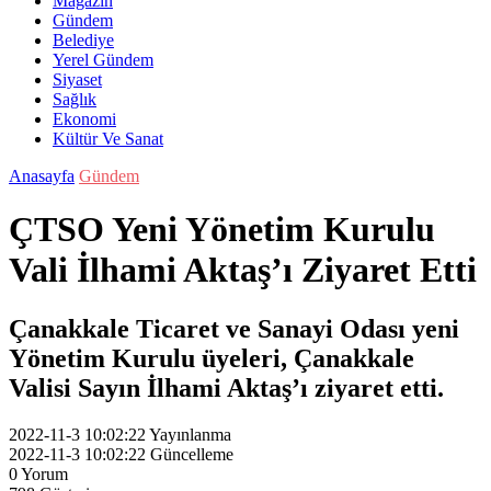
Magazin
Gündem
Belediye
Yerel Gündem
Siyaset
Sağlık
Ekonomi
Kültür Ve Sanat
Anasayfa
Gündem
ÇTSO Yeni Yönetim Kurulu
Vali İlhami Aktaş’ı Ziyaret Etti
Çanakkale Ticaret ve Sanayi Odası yeni
Yönetim Kurulu üyeleri, Çanakkale
Valisi Sayın İlhami Aktaş’ı ziyaret etti.
2022-11-3 10:02:22
Yayınlanma
2022-11-3 10:02:22
Güncelleme
0
Yorum