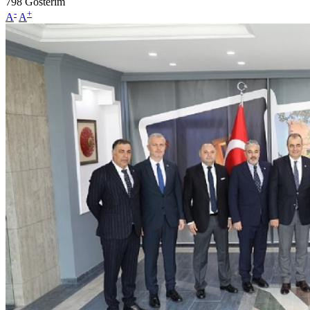
798
Gösterim
-
+
A
A