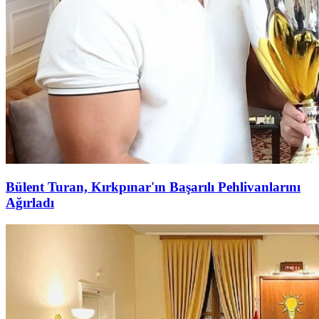
Bülent Turan, Kırkpınar'ın Başarılı Pehlivanlarını
Ağırladı