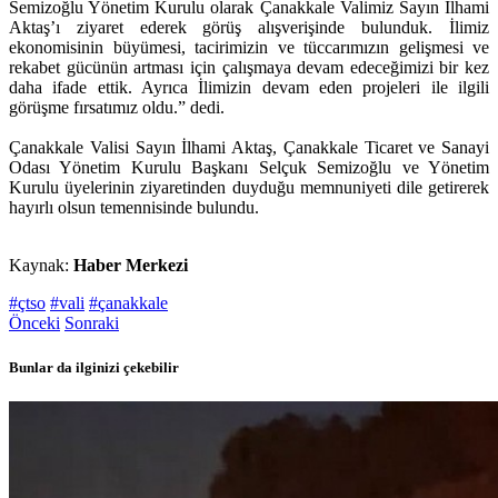
Semizoğlu Yönetim Kurulu olarak Çanakkale Valimiz Sayın İlhami
Aktaş’ı ziyaret ederek görüş alışverişinde bulunduk. İlimiz
ekonomisinin büyümesi, tacirimizin ve tüccarımızın gelişmesi ve
rekabet gücünün artması için çalışmaya devam edeceğimizi bir kez
daha ifade ettik. Ayrıca İlimizin devam eden projeleri ile ilgili
görüşme fırsatımız oldu.” dedi.
Çanakkale Valisi Sayın İlhami Aktaş, Çanakkale Ticaret ve Sanayi
Odası Yönetim Kurulu Başkanı Selçuk Semizoğlu ve Yönetim
Kurulu üyelerinin ziyaretinden duyduğu memnuniyeti dile getirerek
hayırlı olsun temennisinde bulundu.
Kaynak:
Haber Merkezi
#çtso
#vali
#çanakkale
Önceki
Sonraki
Bunlar da ilginizi çekebilir