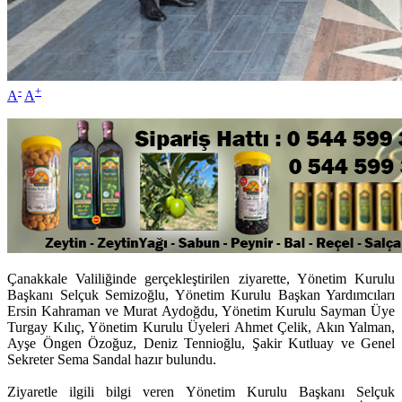
-
+
A
A
Çanakkale Valiliğinde gerçekleştirilen ziyarette, Yönetim Kurulu
Başkanı Selçuk Semizoğlu, Yönetim Kurulu Başkan Yardımcıları
Ersin Kahraman ve Murat Aydoğdu, Yönetim Kurulu Sayman Üye
Turgay Kılıç, Yönetim Kurulu Üyeleri Ahmet Çelik, Akın Yalman,
Ayşe Öngen Özoğuz, Deniz Tennioğlu, Şakir Kutluay ve Genel
Sekreter Sema Sandal hazır bulundu.
Ziyaretle ilgili bilgi veren Yönetim Kurulu Başkanı Selçuk