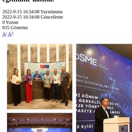
2022-9-15 16:34:08
Yayınlanma
2022-9-15 16:34:08
Güncelleme
0
Yorum
835
Gösterim
-
+
A
A