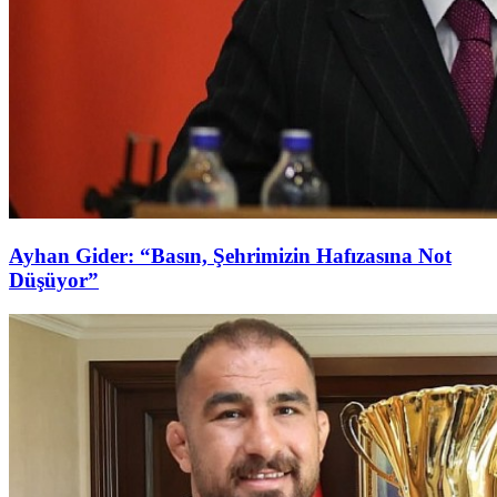
Ayhan Gider: “Basın, Şehrimizin Hafızasına Not
Düşüyor”