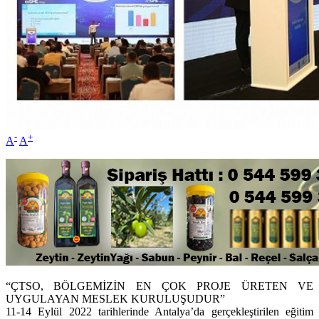
-
+
A
A
“ÇTSO, BÖLGEMİZİN EN ÇOK PROJE ÜRETEN VE
UYGULAYAN MESLEK KURULUŞUDUR”
11-14 Eylül 2022 tarihlerinde Antalya’da gerçekleştirilen eğitim