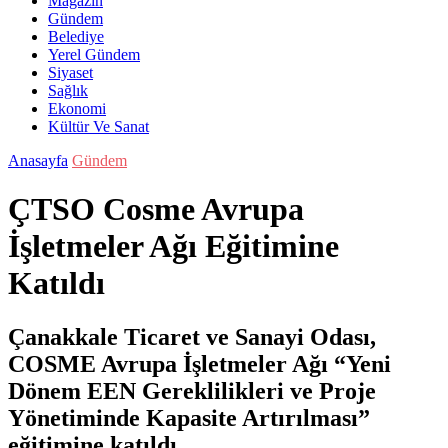
Magazin
Gündem
Belediye
Yerel Gündem
Siyaset
Sağlık
Ekonomi
Kültür Ve Sanat
Anasayfa
Gündem
ÇTSO Cosme Avrupa
İşletmeler Ağı Eğitimine
Katıldı
Çanakkale Ticaret ve Sanayi Odası,
COSME Avrupa İşletmeler Ağı “Yeni
Dönem EEN Gereklilikleri ve Proje
Yönetiminde Kapasite Artırılması”
eğitimine katıldı.