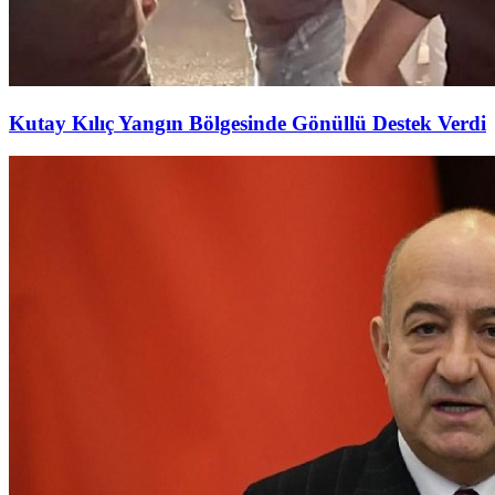
Kutay Kılıç Yangın Bölgesinde Gönüllü Destek Verdi