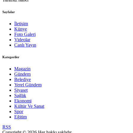
Sayfalar
İletişim
Künye
Foto Galeri
Videolar
Canlı Yayın
Kategoriler
Magazin
Gündem
Belediye
Yerel Gündem
Siyaset
Sağlık
Ekonomi
Kültür Ve Sanat
Spor
Eğitim
RSS
Copyright © 2026 Her hakkı saklıdır.