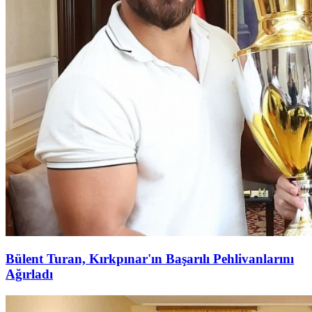
Bülent Turan, Kırkpınar'ın Başarılı Pehlivanlarını
Ağırladı