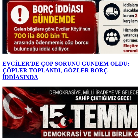
EVCİLER'DE ÇÖP SORUNU GÜNDEM OLDU:
ÇÖPLER TOPLANDI, GÖZLER BORÇ
İDDİASINDA