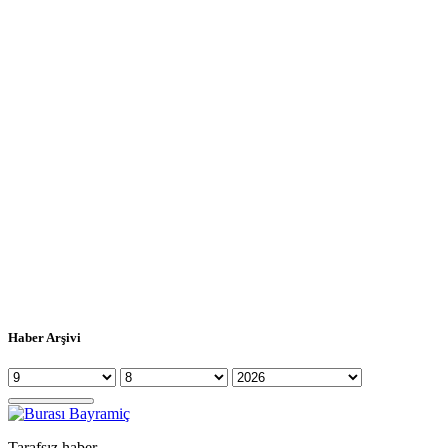
Haber Arşivi
Tarafsız haber