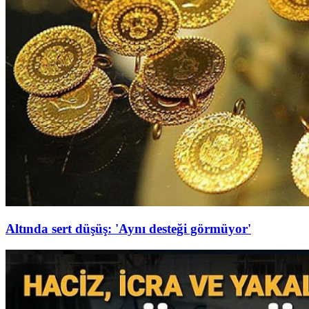
Altında sert düşüş: 'Aynı desteği görmüyor'