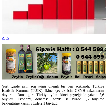
-
+
A
A
Yurt içinde ayın son günü önemli bir veri açıklandı. Türkiye
İstatistik Kurumu (TÜİK), ikinci çeyrek için GSYH rakamlarını
duyurdu. Buna göre Türkiye yılın ikinci çeyreğinde yüzde 7,6
büyüdü. Ekonomi, dönemsel bazda ise yüzde 1,5 büyüme
beklentisine karşın yüzde 2,1 büyüdü.