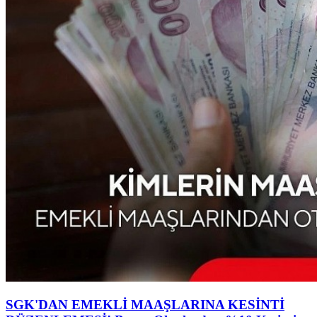
SGK'DAN EMEKLİ MAAŞLARINA KESİNTİ