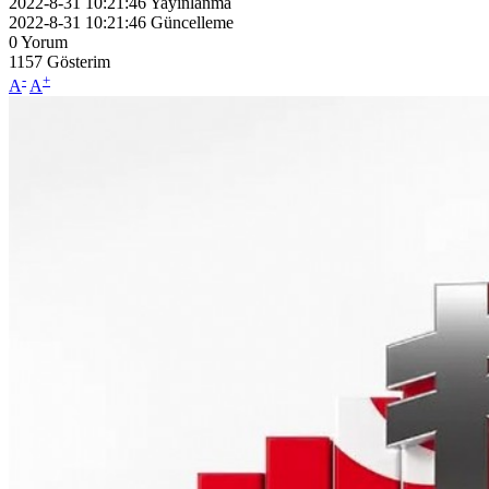
2022-8-31 10:21:46
Yayınlanma
2022-8-31 10:21:46
Güncelleme
0
Yorum
1157
Gösterim
-
+
A
A