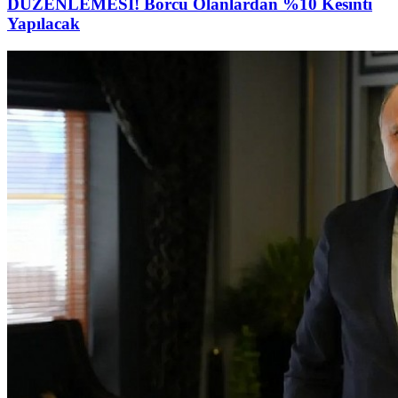
DÜZENLEMESİ! Borcu Olanlardan %10 Kesinti
Yapılacak