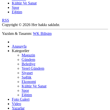
Kültür Ve Sanat
Spor
Eğitim
RSS
Copyright © 2026 Her hakkı saklıdır.
Yazılım & Tasarım:
WK Bilişim
Anasayfa
Kategoriler
Magazin
Gündem
Belediye
Yerel Gündem
Siyaset
Sağlık
Ekonomi
Kültür Ve Sanat
Spor
Eğitim
Foto Galeri
Video
Yazarlar