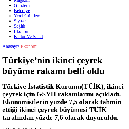
Magazin
Gündem
Belediye
Yerel Gündem
Siyaset
Sağlık
Ekonomi
Kültür Ve Sanat
Anasayfa
Ekonomi
Türkiye’nin ikinci çeyrek
büyüme rakamı belli oldu
Türkiye İstatistik Kurumu(TÜİK), ikinci
çeyrek için GSYH rakamlarını açıkladı.
Ekonomistlerin yüzde 7,5 olarak tahmin
ettiği ikinci çeyrek büyümesi TÜİK
tarafından yüzde 7,6 olarak duyuruldu.