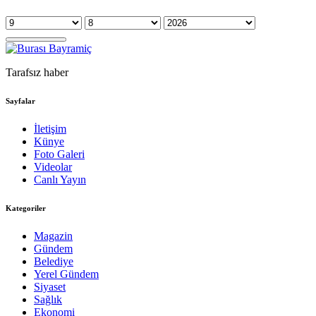
Tarafsız haber
Sayfalar
İletişim
Künye
Foto Galeri
Videolar
Canlı Yayın
Kategoriler
Magazin
Gündem
Belediye
Yerel Gündem
Siyaset
Sağlık
Ekonomi