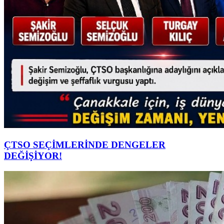
ÇTSO SEÇİMLERİNDE DENGELER
DEĞİŞİYOR!