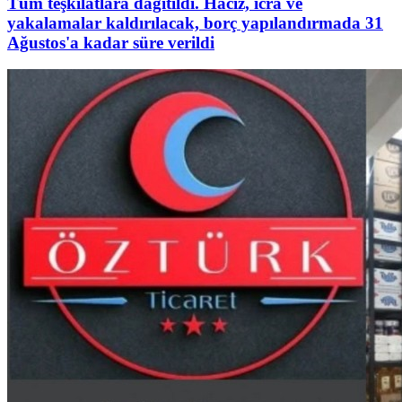
Tüm teşkilatlara dağıtıldı. Haciz, icra ve
yakalamalar kaldırılacak, borç yapılandırmada 31
Ağustos'a kadar süre verildi