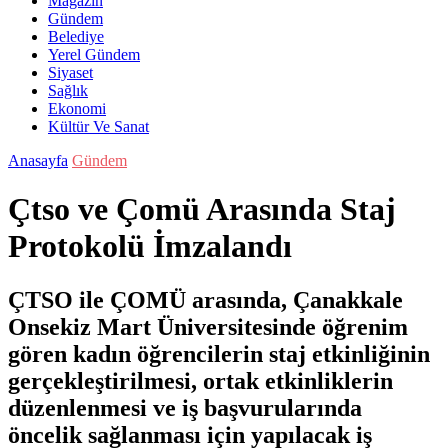
Magazin
Gündem
Belediye
Yerel Gündem
Siyaset
Sağlık
Ekonomi
Kültür Ve Sanat
Anasayfa
Gündem
Çtso ve Çomü Arasında Staj
Protokolü İmzalandı
ÇTSO ile ÇOMÜ arasında, Çanakkale
Onsekiz Mart Üniversitesinde öğrenim
gören kadın öğrencilerin staj etkinliğinin
gerçekleştirilmesi, ortak etkinliklerin
düzenlenmesi ve iş başvurularında
öncelik sağlanması için yapılacak iş