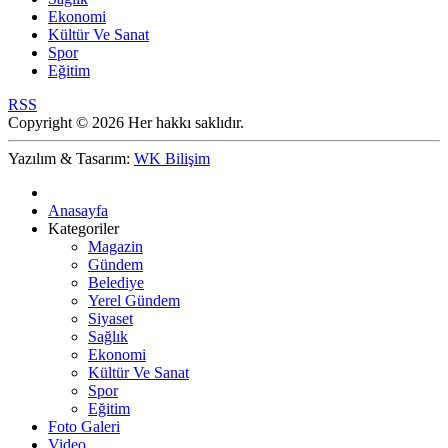
Ekonomi
Kültür Ve Sanat
Spor
Eğitim
RSS
Copyright © 2026 Her hakkı saklıdır.
Yazılım & Tasarım:
WK Bilişim
Anasayfa
Kategoriler
Magazin
Gündem
Belediye
Yerel Gündem
Siyaset
Sağlık
Ekonomi
Kültür Ve Sanat
Spor
Eğitim
Foto Galeri
Video