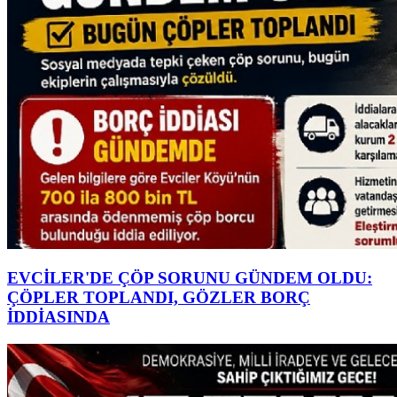
EVCİLER'DE ÇÖP SORUNU GÜNDEM OLDU:
ÇÖPLER TOPLANDI, GÖZLER BORÇ
İDDİASINDA