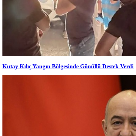
Kutay Kılıç Yangın Bölgesinde Gönüllü Destek Verdi