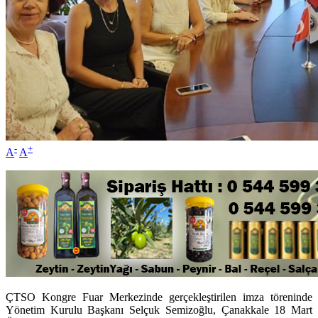
-
+
A
A
ÇTSO Kongre Fuar Merkezinde gerçekleştirilen imza töreninde
Yönetim Kurulu Başkanı Selçuk Semizoğlu, Çanakkale 18 Mart