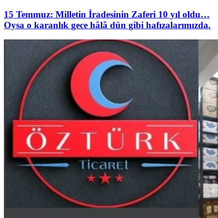
15 Temmuz: Milletin İradesinin Zaferi 10 yıl oldu…
Oysa o karanlık gece hâlâ dün gibi hafızalarımızda.