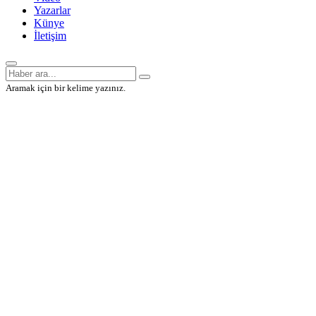
Yazarlar
Künye
İletişim
Aramak için bir kelime yazınız.