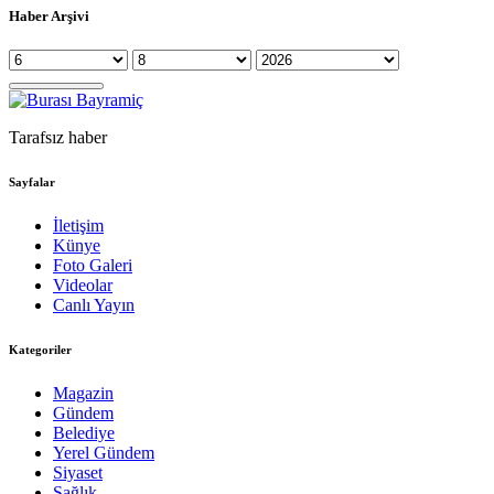
Haber Arşivi
Tarafsız haber
Sayfalar
İletişim
Künye
Foto Galeri
Videolar
Canlı Yayın
Kategoriler
Magazin
Gündem
Belediye
Yerel Gündem
Siyaset
Sağlık