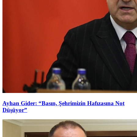
Ayhan Gider: “Basın, Şehrimizin Hafızasına Not
Düşüyor”