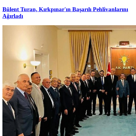
Bülent Turan, Kırkpınar'ın Başarılı Pehlivanlarını
Ağırladı