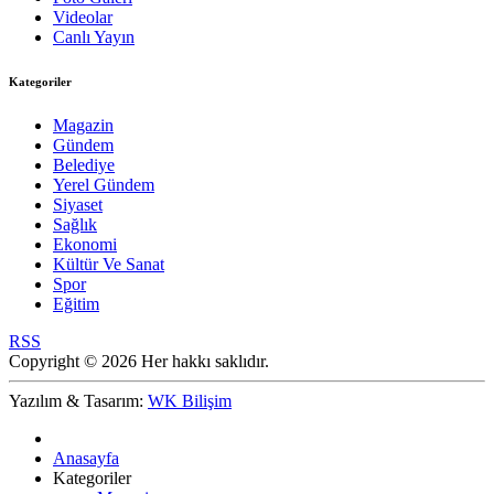
Videolar
Canlı Yayın
Kategoriler
Magazin
Gündem
Belediye
Yerel Gündem
Siyaset
Sağlık
Ekonomi
Kültür Ve Sanat
Spor
Eğitim
RSS
Copyright © 2026 Her hakkı saklıdır.
Yazılım & Tasarım:
WK Bilişim
Anasayfa
Kategoriler