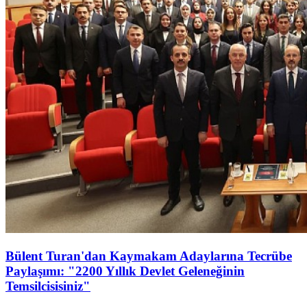
Bülent Turan'dan Kaymakam Adaylarına Tecrübe
Paylaşımı: "2200 Yıllık Devlet Geleneğinin
Temsilcisisiniz"