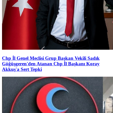
Chp İl Genel Meclisi Grup Başkan Vekili Sadık
Göğüşgeren'den Atanan Chp İl Başkanı Koray
Akkuş'a Sert Tepki