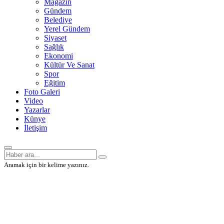
Magazin
Gündem
Belediye
Yerel Gündem
Siyaset
Sağlık
Ekonomi
Kültür Ve Sanat
Spor
Eğitim
Foto Galeri
Video
Yazarlar
Künye
İletişim
Aramak için bir kelime yazınız.