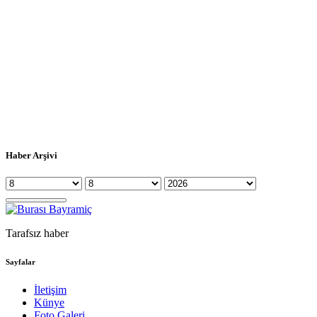
Haber Arşivi
Tarafsız haber
Sayfalar
İletişim
Künye
Foto Galeri