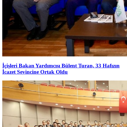
İçişleri Bakan Yardımcısı Bülent Turan, 33 Hafızın
İcazet Sevincine Ortak Oldu