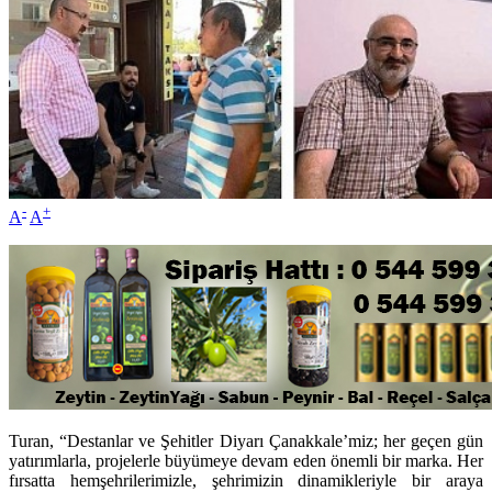
-
+
A
A
Turan, “Destanlar ve Şehitler Diyarı Çanakkale’miz; her geçen gün
yatırımlarla, projelerle büyümeye devam eden önemli bir marka. Her
fırsatta hemşehrilerimizle, şehrimizin dinamikleriyle bir araya