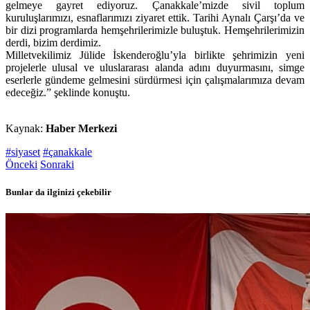
gelmeye gayret ediyoruz. Çanakkale’mizde sivil toplum
kuruluşlarımızı, esnaflarımızı ziyaret ettik. Tarihi Aynalı Çarşı’da ve
bir dizi programlarda hemşehrilerimizle buluştuk. Hemşehrilerimizin
derdi, bizim derdimiz.
Milletvekilimiz Jülide İskenderoğlu’yla birlikte şehrimizin yeni
projelerle ulusal ve uluslararası alanda adını duyurmasını, simge
eserlerle gündeme gelmesini sürdürmesi için çalışmalarımıza devam
edeceğiz.” şeklinde konuştu.
Kaynak:
Haber Merkezi
#siyaset
#çanakkale
Önceki
Sonraki
Bunlar da ilginizi çekebilir