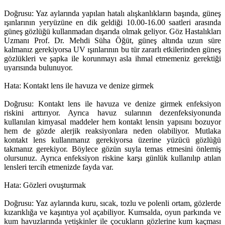
Doğrusu: Yaz aylarında yapılan hatalı alışkanlıkların başında, güneş
ışınlarının yeryüzüne en dik geldiği 10.00-16.00 saatleri arasında
güneş gözlüğü kullanmadan dışarıda olmak geliyor. Göz Hastalıkları
Uzmanı Prof. Dr. Mehdi Süha Öğüt, güneş altında uzun süre
kalmanız gerekiyorsa UV ışınlarının bu tür zararlı etkilerinden güneş
gözlükleri ve şapka ile korunmayı asla ihmal etmemeniz gerektiği
uyarısında bulunuyor.
Hata: Kontakt lens ile havuza ve denize girmek
Doğrusu: Kontakt lens ile havuza ve denize girmek enfeksiyon
riskini arttırıyor. Ayrıca havuz sularının dezenfeksiyonunda
kullanılan kimyasal maddeler hem kontakt lensin yapısını bozuyor
hem de gözde alerjik reaksiyonlara neden olabiliyor. Mutlaka
kontakt lens kullanmanız gerekiyorsa üzerine yüzücü gözlüğü
takmanız gerekiyor. Böylece gözün suyla temas etmesini önlemiş
olursunuz. Ayrıca enfeksiyon riskine karşı günlük kullanılıp atılan
lensleri tercih etmenizde fayda var.
Hata: Gözleri ovuşturmak
Doğrusu: Yaz aylarında kuru, sıcak, tozlu ve polenli ortam, gözlerde
kızarıklığa ve kaşıntıya yol açabiliyor. Kumsalda, oyun parkında ve
kum havuzlarında yetişkinler ile çocukların gözlerine kum kaçması