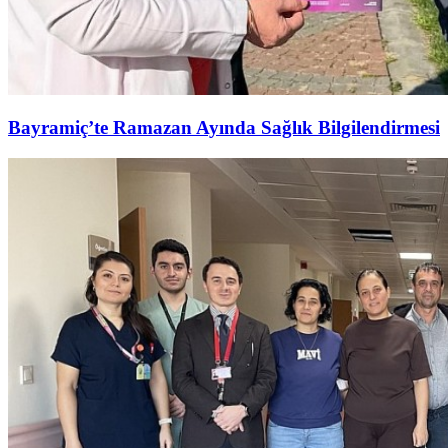
Bayramiç’te Ramazan Ayında Sağlık Bilgilendirmesi