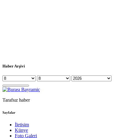
Haber Arşivi
Tarafsız haber
Sayfalar
İletişim
Künye
Foto Galeri