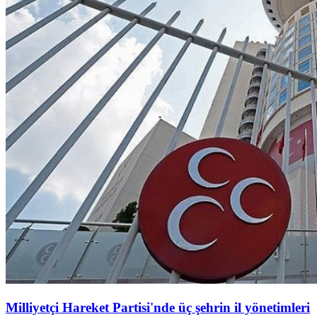
Milliyetçi Hareket Partisi'nde üç şehrin il yönetimleri