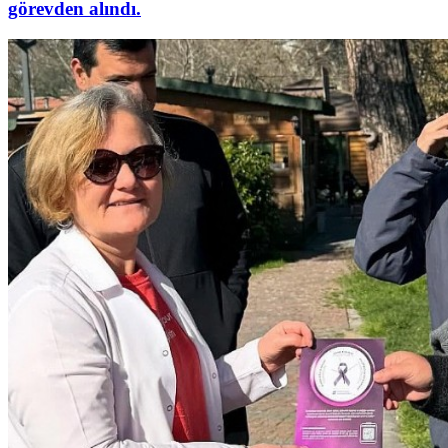
görevden alındı.