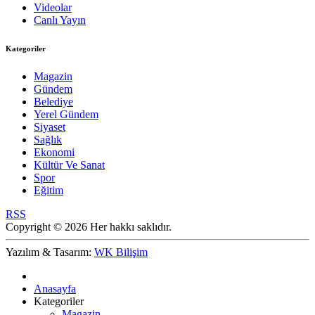
Videolar
Canlı Yayın
Kategoriler
Magazin
Gündem
Belediye
Yerel Gündem
Siyaset
Sağlık
Ekonomi
Kültür Ve Sanat
Spor
Eğitim
RSS
Copyright © 2026 Her hakkı saklıdır.
Yazılım & Tasarım:
WK Bilişim
Anasayfa
Kategoriler
Magazin