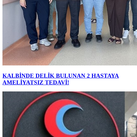
KALBİNDE DELİK BULUNAN 2 HASTAYA
AMELİYATSIZ TEDAVİ!