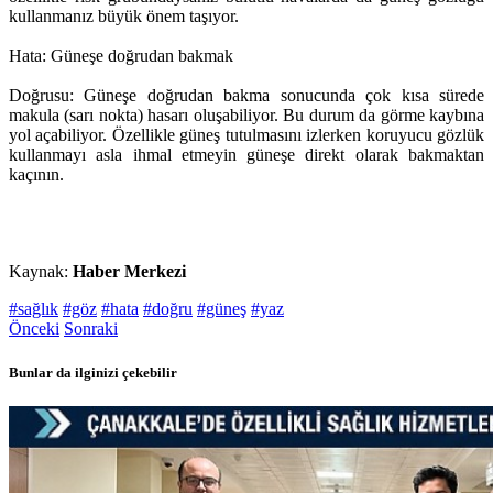
kullanmanız büyük önem taşıyor.
Hata: Güneşe doğrudan bakmak
Doğrusu: Güneşe doğrudan bakma sonucunda çok kısa sürede
makula (sarı nokta) hasarı oluşabiliyor. Bu durum da görme kaybına
yol açabiliyor. Özellikle güneş tutulmasını izlerken koruyucu gözlük
kullanmayı asla ihmal etmeyin güneşe direkt olarak bakmaktan
kaçının.
Kaynak:
Haber Merkezi
#sağlık
#göz
#hata
#doğru
#güneş
#yaz
Önceki
Sonraki
Bunlar da ilginizi çekebilir