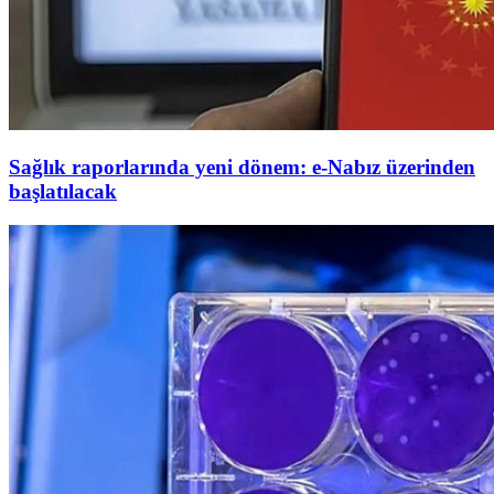
Sağlık raporlarında yeni dönem: e-Nabız üzerinden
başlatılacak