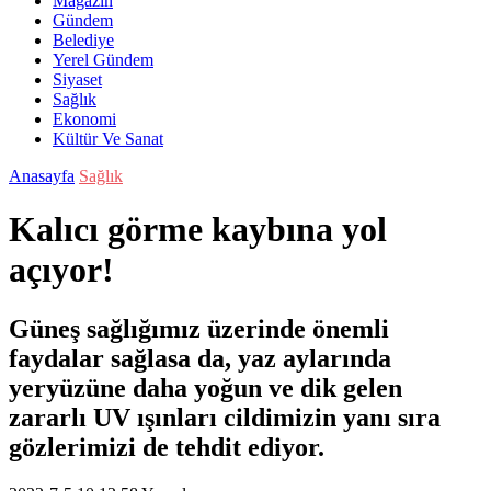
Magazin
Gündem
Belediye
Yerel Gündem
Siyaset
Sağlık
Ekonomi
Kültür Ve Sanat
Anasayfa
Sağlık
Kalıcı görme kaybına yol
açıyor!
Güneş sağlığımız üzerinde önemli
faydalar sağlasa da, yaz aylarında
yeryüzüne daha yoğun ve dik gelen
zararlı UV ışınları cildimizin yanı sıra
gözlerimizi de tehdit ediyor.