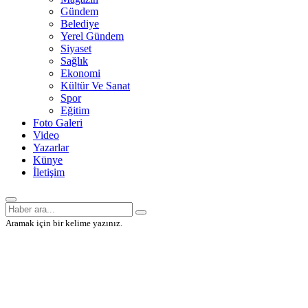
Gündem
Belediye
Yerel Gündem
Siyaset
Sağlık
Ekonomi
Kültür Ve Sanat
Spor
Eğitim
Foto Galeri
Video
Yazarlar
Künye
İletişim
Aramak için bir kelime yazınız.