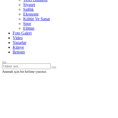
Siyaset
Sağlık
Ekonomi
Kültür Ve Sanat
Spor
Eğitim
Foto Galeri
Video
Yazarlar
Künye
İletişim
Aramak için bir kelime yazınız.