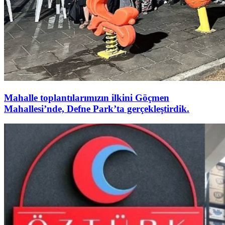
Mahalle toplantılarımızın ilkini Göçmen
Mahallesi’nde, Defne Park’ta gerçekleştirdik.