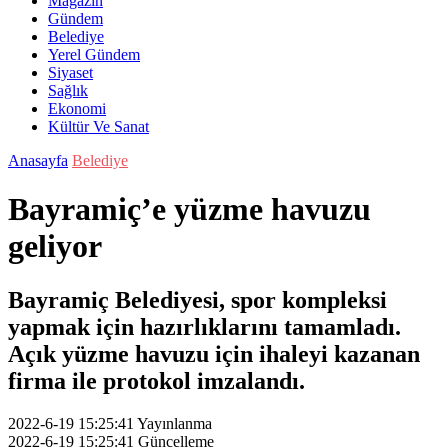
Magazin
Gündem
Belediye
Yerel Gündem
Siyaset
Sağlık
Ekonomi
Kültür Ve Sanat
Anasayfa
Belediye
Bayramiç’e yüzme havuzu
geliyor
Bayramiç Belediyesi, spor kompleksi
yapmak için hazırlıklarını tamamladı.
Açık yüzme havuzu için ihaleyi kazanan
firma ile protokol imzalandı.
2022-6-19 15:25:41
Yayınlanma
2022-6-19 15:25:41
Güncelleme