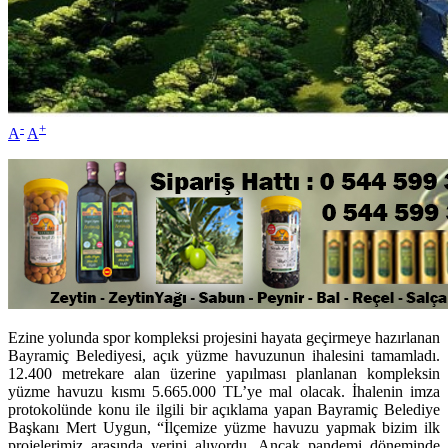
-
+
A
A
Ezine yolunda spor kompleksi projesini hayata geçirmeye hazırlanan
Bayramiç Belediyesi, açık yüzme havuzunun ihalesini tamamladı.
12.400 metrekare alan üzerine yapılması planlanan kompleksin
yüzme havuzu kısmı 5.665.000 TL’ye mal olacak. İhalenin imza
protokolünde konu ile ilgili bir açıklama yapan Bayramiç Belediye
Başkanı Mert Uygun, “İlçemize yüzme havuzu yapmak bizim ilk
projelerimiz arasında yerini alıyordu. Ancak pandemi döneminde