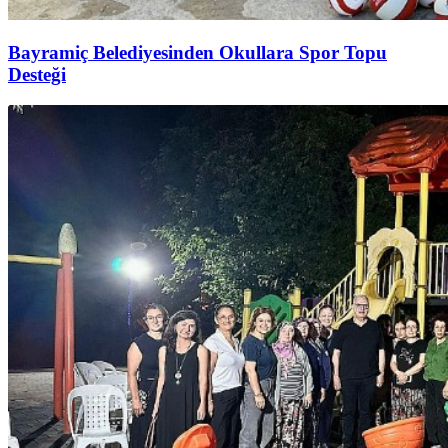
Bayramiç Belediyesinden Okullara Spor Topu
Desteği