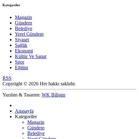
Kategoriler
Magazin
Gündem
Belediye
Yerel Gündem
Siyaset
Sağlık
Ekonomi
Kültür Ve Sanat
Spor
Eğitim
RSS
Copyright © 2026 Her hakkı saklıdır.
Yazılım & Tasarım:
WK Bilişim
Anasayfa
Kategoriler
Magazin
Gündem
Belediye
Yerel Gündem