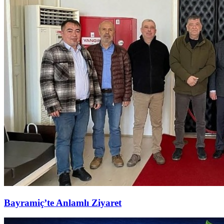
Bayramiç’te Anlamlı Ziyaret