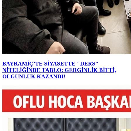
BAYRAMİÇ’TE SİYASETTE "DERS"
NİTELİĞİNDE TABLO: GERGİNLİK BİTTİ,
OLGUNLUK KAZANDI!