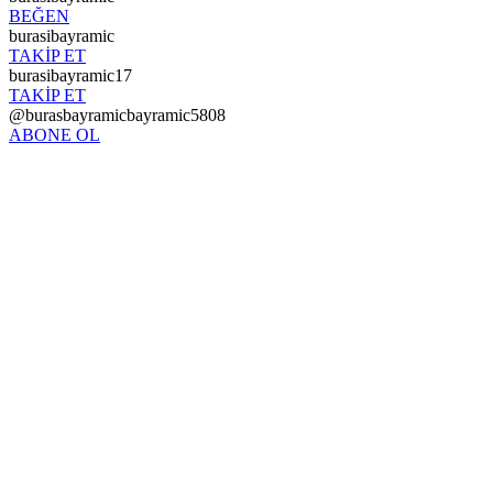
BEĞEN
burasibayramic
TAKİP ET
burasibayramic17
TAKİP ET
@burasbayramicbayramic5808
ABONE OL