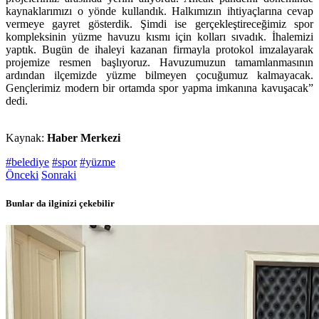
kaynaklarımızı o yönde kullandık. Halkımızın ihtiyaçlarına cevap
vermeye gayret gösterdik. Şimdi ise gerçekleştireceğimiz spor
kompleksinin yüzme havuzu kısmı için kolları sıvadık. İhalemizi
yaptık. Bugün de ihaleyi kazanan firmayla protokol imzalayarak
projemize resmen başlıyoruz. Havuzumuzun tamamlanmasının
ardından ilçemizde yüzme bilmeyen çocuğumuz kalmayacak.
Gençlerimiz modern bir ortamda spor yapma imkanına kavuşacak”
dedi.
Kaynak:
Haber Merkezi
#belediye
#spor
#yüzme
Önceki
Sonraki
Bunlar da ilginizi çekebilir