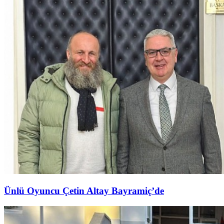
Ünlü Oyuncu Çetin Altay Bayramiç’de