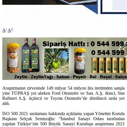
-
+
A
A
Araştırmanın zirvesinde 149 milyar 54 milyon lira üretimden satışla
yine TÜPRAŞ yer alırken Ford Otomotiv ve San. A.Ş. ikinci, Star
Rafineri A.Ş. üçüncü ve Toyota Otomotiv’de dördüncü sırda yer
aldı.
İSO 500 2021 sıralaması hakkında açıklama yapan Yönetim Kurulu
Başkanı Selçuk Semizoğlu: “İstanbul Sanayi Odası tarafından
yapılan Türkiye’nin 500 Büyük Sanayi Kuruluşu araştırması 2021