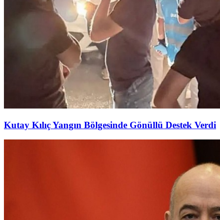
Kutay Kılıç Yangın Bölgesinde Gönüllü Destek Verdi