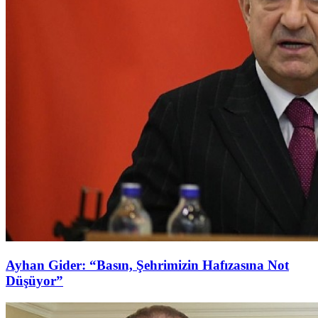
Ayhan Gider: “Basın, Şehrimizin Hafızasına Not
Düşüyor”