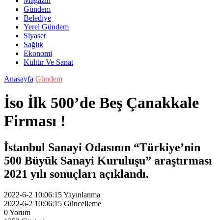
Magazin
Gündem
Belediye
Yerel Gündem
Siyaset
Sağlık
Ekonomi
Kültür Ve Sanat
Anasayfa
Gündem
İso İlk 500’de Beş Çanakkale
Firması !
İstanbul Sanayi Odasının “Türkiye’nin
500 Büyük Sanayi Kuruluşu” araştırması
2021 yılı sonuçları açıklandı.
2022-6-2 10:06:15
Yayınlanma
2022-6-2 10:06:15
Güncelleme
0
Yorum