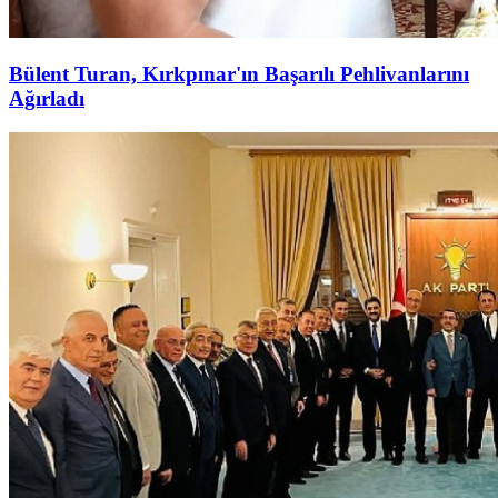
Bülent Turan, Kırkpınar'ın Başarılı Pehlivanlarını
Ağırladı