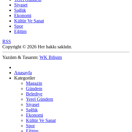
Siyaset
Sağlık
Ekonomi
Kültür Ve Sanat
Spor
Eğitim
RSS
Copyright © 2026 Her hakkı saklıdır.
Yazılım & Tasarım:
WK Bilişim
Anasayfa
Kategoriler
Magazin
Gündem
Belediye
Yerel Gündem
Siyaset
Sağlık
Ekonomi
Kültür Ve Sanat
Spor
Eğitim