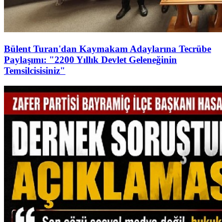
Bülent Turan'dan Kaymakam Adaylarına Tecrübe
Paylaşımı: "2200 Yıllık Devlet Geleneğinin
Temsilcisisiniz"