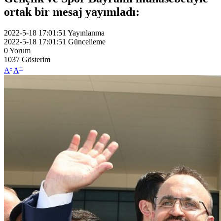
ortak bir mesaj yayımladı:
2022-5-18 17:01:51
Yayınlanma
2022-5-18 17:01:51
Güncelleme
0
Yorum
1037
Gösterim
-
+
A
A