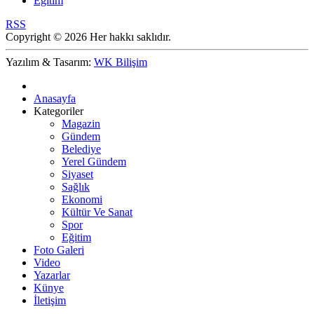
Eğitim
RSS
Copyright © 2026 Her hakkı saklıdır.
Yazılım & Tasarım:
WK Bilişim
Anasayfa
Kategoriler
Magazin
Gündem
Belediye
Yerel Gündem
Siyaset
Sağlık
Ekonomi
Kültür Ve Sanat
Spor
Eğitim
Foto Galeri
Video
Yazarlar
Künye
İletişim