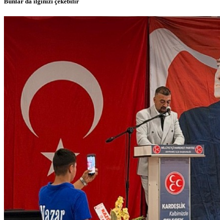
Bunlar da ilginizi çekebilir