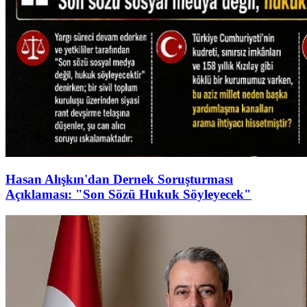
Hasan Alışkın'dan Dernek Soruşturması
Açıklaması: "Son Sözü Hukuk Söyleyecek"