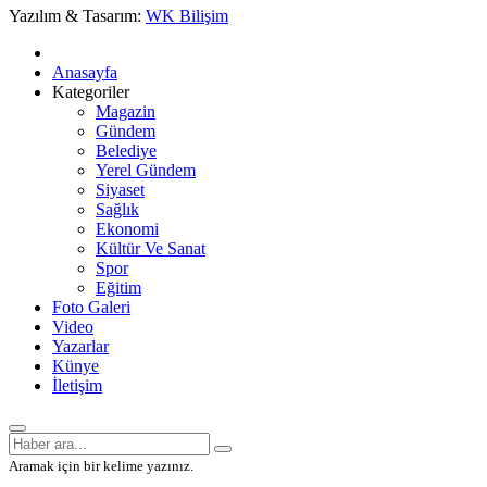
Yazılım & Tasarım:
WK Bilişim
Anasayfa
Kategoriler
Magazin
Gündem
Belediye
Yerel Gündem
Siyaset
Sağlık
Ekonomi
Kültür Ve Sanat
Spor
Eğitim
Foto Galeri
Video
Yazarlar
Künye
İletişim
Aramak için bir kelime yazınız.