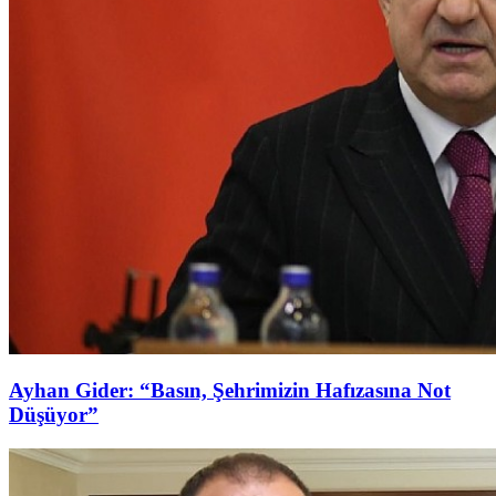
Ayhan Gider: “Basın, Şehrimizin Hafızasına Not
Düşüyor”