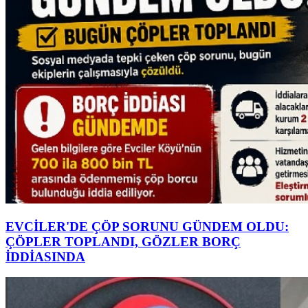
EVCİLER'DE ÇÖP SORUNU GÜNDEM OLDU:
ÇÖPLER TOPLANDI, GÖZLER BORÇ
İDDİASINDA