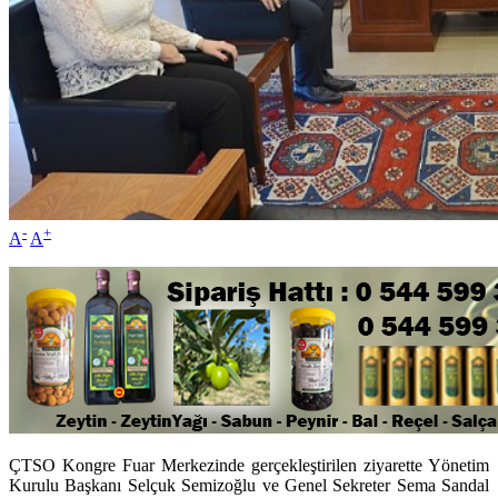
-
+
A
A
ÇTSO Kongre Fuar Merkezinde gerçekleştirilen ziyarette Yönetim
Kurulu Başkanı Selçuk Semizoğlu ve Genel Sekreter Sema Sandal