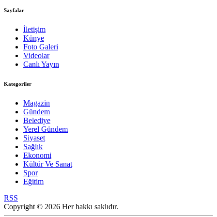
Sayfalar
İletişim
Künye
Foto Galeri
Videolar
Canlı Yayın
Kategoriler
Magazin
Gündem
Belediye
Yerel Gündem
Siyaset
Sağlık
Ekonomi
Kültür Ve Sanat
Spor
Eğitim
RSS
Copyright © 2026 Her hakkı saklıdır.