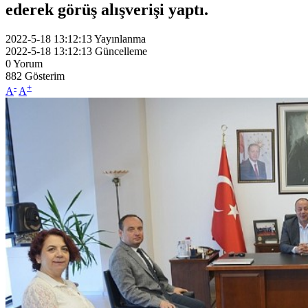
ederek görüş alışverişi yaptı.
2022-5-18 13:12:13
Yayınlanma
2022-5-18 13:12:13
Güncelleme
0
Yorum
882
Gösterim
-
+
A
A