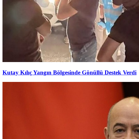
Kutay Kılıç Yangın Bölgesinde Gönüllü Destek Verdi