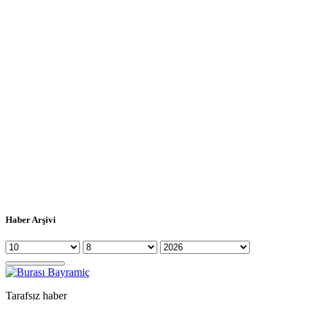
Haber Arşivi
Tarafsız haber