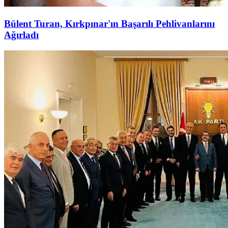
Bülent Turan, Kırkpınar'ın Başarılı Pehlivanlarını
Ağırladı