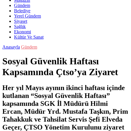
Magazin
Gündem
Belediye
Yerel Gündem
Siyaset
Sağlık
Ekonomi
Kültür Ve Sanat
Anasayfa
Gündem
Sosyal Güvenlik Haftası
Kapsamında Çtso’ya Ziyaret
Her yıl Mayıs ayının ikinci haftası içinde
kutlanan “Sosyal Güvenlik Haftası”
kapsamında SGK İl Müdürü Hilmi
Ercan, Müdür Yrd. Mustafa Taşkın, Prim
Tahakkuk ve Tahsilat Servis Şefi Elveda
Geçer, ÇTSO Yönetim Kurulunu ziyaret