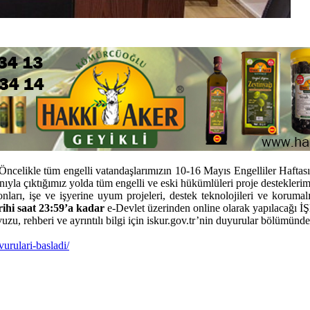
ikle tüm engelli vatandaşlarımızın 10-16 Mayıs Engelliler Haftasını teb
nıyla çıktığımız yolda tüm engelli ve eski hükümlüleri proje destekler
nları, işe ve işyerine uyum projeleri, destek teknolojileri ve korumalı 
ihi saat 23:59’a kadar
e-Devlet üzerinden online olarak yapılacağı İŞ
zu, rehberi ve ayrıntılı bilgi için iskur.gov.tr’nin duyurular bölümünd
urulari-basladi/