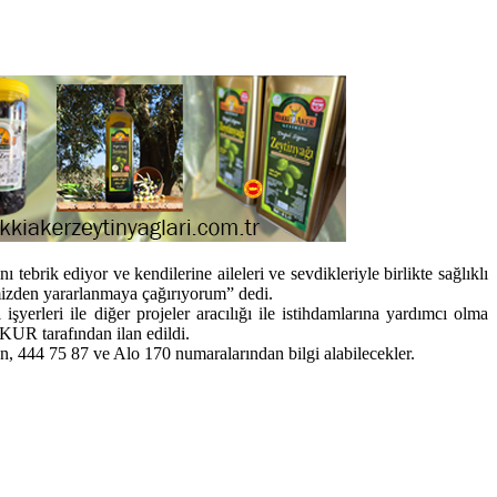
rik ediyor ve kendilerine aileleri ve sevdikleriyle birlikte sağlıklı
imizden yararlanmaya çağırıyorum” dedi.
işyerleri ile diğer projeler aracılığı ile istihdamlarına yardımcı olma
KUR tarafından ilan edildi.
en, 444 75 87 ve Alo 170 numaralarından bilgi alabilecekler.