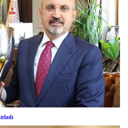
ırladı