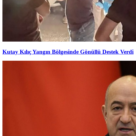
Kutay Kılıç Yangın Bölgesinde Gönüllü Destek Verdi