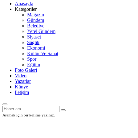
Anasayfa
Kategoriler
Magazin
Gündem
Belediye
Yerel Gündem
Siyaset
Sağlık
Ekonomi
Kültür Ve Sanat
Spor
Eğitim
Foto Galeri
Video
Yazarlar
Künye
İletişim
Aramak için bir kelime yazınız.