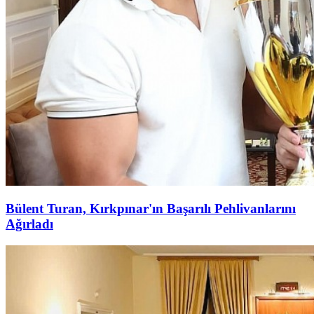
Bülent Turan, Kırkpınar'ın Başarılı Pehlivanlarını
Ağırladı