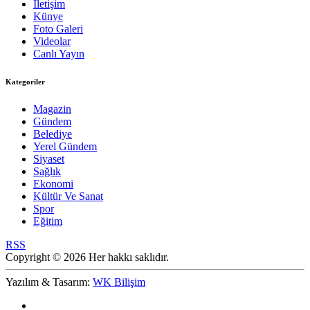
İletişim
Künye
Foto Galeri
Videolar
Canlı Yayın
Kategoriler
Magazin
Gündem
Belediye
Yerel Gündem
Siyaset
Sağlık
Ekonomi
Kültür Ve Sanat
Spor
Eğitim
RSS
Copyright © 2026 Her hakkı saklıdır.
Yazılım & Tasarım:
WK Bilişim