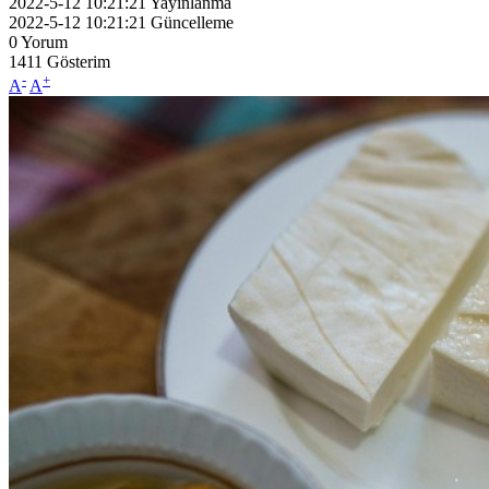
2022-5-12 10:21:21
Yayınlanma
2022-5-12 10:21:21
Güncelleme
0
Yorum
1411
Gösterim
-
+
A
A