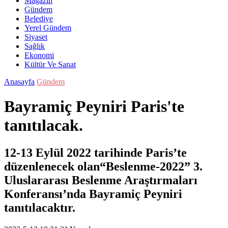
Magazin
Gündem
Belediye
Yerel Gündem
Siyaset
Sağlık
Ekonomi
Kültür Ve Sanat
Anasayfa
Gündem
Bayramiç Peyniri Paris'te
tanıtılacak.
12-13 Eylül 2022 tarihinde Paris’te
düzenlenecek olan“Beslenme-2022” 3.
Uluslararası Beslenme Araştırmaları
Konferansı’nda Bayramiç Peyniri
tanıtılacaktır.