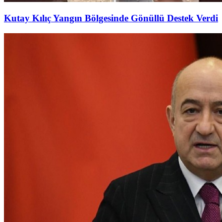
Kutay Kılıç Yangın Bölgesinde Gönüllü Destek Verdi