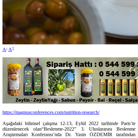
-
+
A
A
https://magnusconferences.com/nutrition-research/
Aşağıdaki bilimsel çalışma 12-13, Eylül 2022 tarihinde Paris’te
düzenlenecek olan“Beslenme-2022” 3. Uluslararası Beslenme
Araştırmaları Konferansı’nda Dr. Yasin ÖZDEMİR tarafından