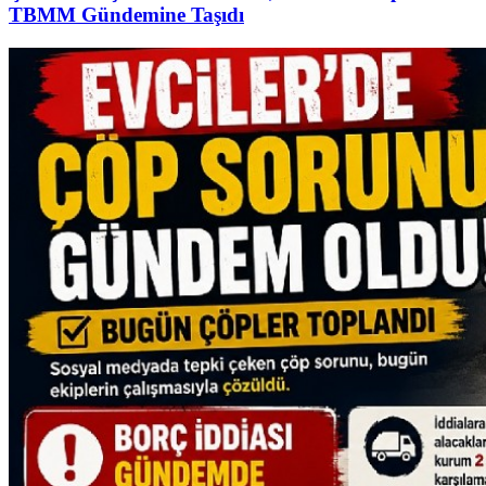
TBMM Gündemine Taşıdı