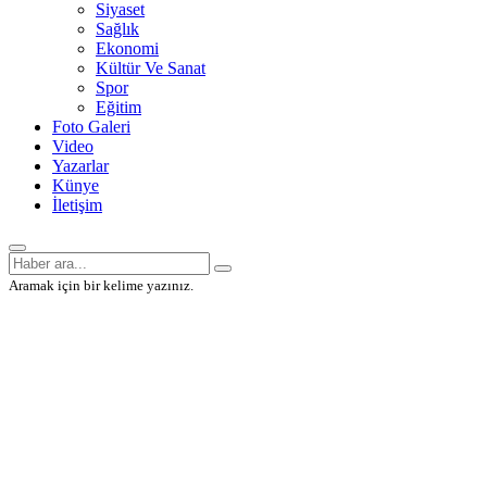
Siyaset
Sağlık
Ekonomi
Kültür Ve Sanat
Spor
Eğitim
Foto Galeri
Video
Yazarlar
Künye
İletişim
Aramak için bir kelime yazınız.