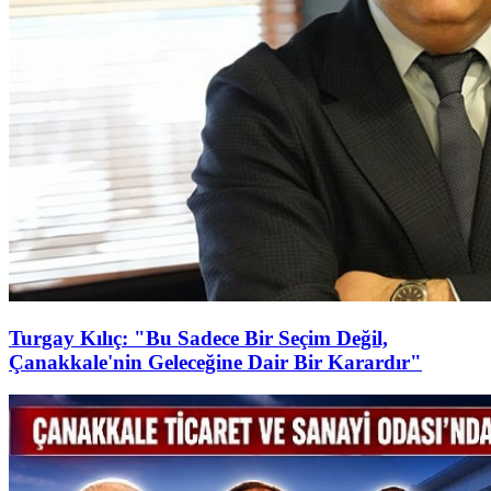
Turgay Kılıç: "Bu Sadece Bir Seçim Değil,
Çanakkale'nin Geleceğine Dair Bir Karardır"