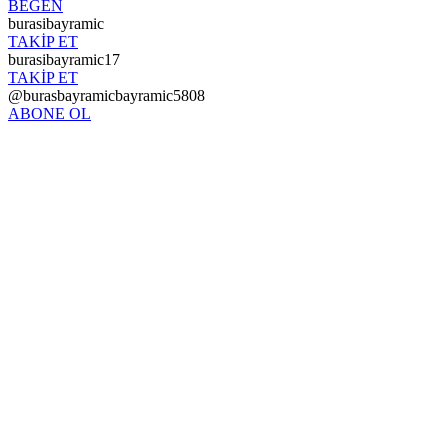
BEĞEN
burasibayramic
TAKİP ET
burasibayramic17
TAKİP ET
@burasbayramicbayramic5808
ABONE OL