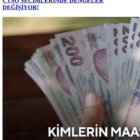
ÇTSO SEÇİMLERİNDE DENGELER
DEĞİŞİYOR!