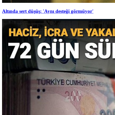
Altında sert düşüş: 'Aynı desteği görmüyor'