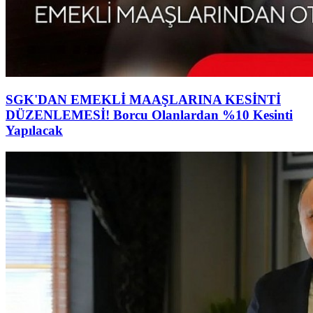
SGK'DAN EMEKLİ MAAŞLARINA KESİNTİ
DÜZENLEMESİ! Borcu Olanlardan %10 Kesinti
Yapılacak