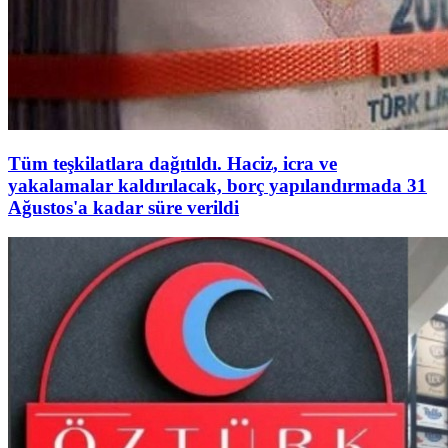
Tüm teşkilatlara dağıtıldı. Haciz, icra ve
yakalamalar kaldırılacak, borç yapılandırmada 31
Ağustos'a kadar süre verildi