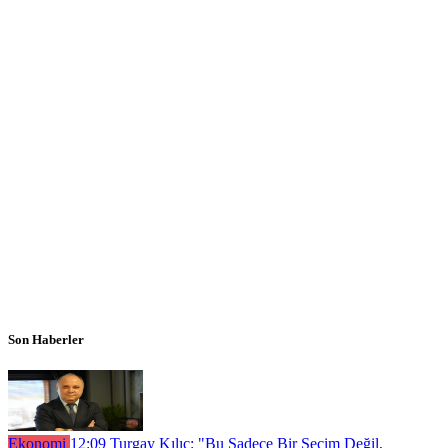
Son Haberler
Ekonomi
12:09
Turgay Kılıç: "Bu Sadece Bir Seçim Değil,