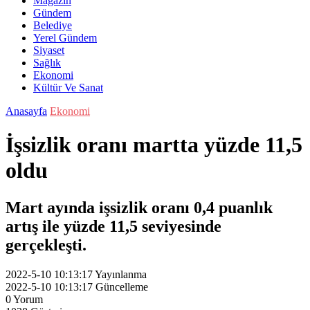
Magazin
Gündem
Belediye
Yerel Gündem
Siyaset
Sağlık
Ekonomi
Kültür Ve Sanat
Anasayfa
Ekonomi
İşsizlik oranı martta yüzde 11,5
oldu
Mart ayında işsizlik oranı 0,4 puanlık
artış ile yüzde 11,5 seviyesinde
gerçekleşti.
2022-5-10 10:13:17
Yayınlanma
2022-5-10 10:13:17
Güncelleme
0
Yorum