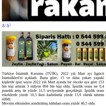
-
+
A
A
Türkiye İstatistik Kurumu (TÜİK), 2022 yılı Mart ayı İşgücü
İstatistikleri'ni açıkladı. Buna göre, 15 ve daha yukarı yaştaki
kişilerde işsiz sayısı 2022 yılı Mart ayında bir önceki aya göre 153
bin kişi artarak 3 milyon 894 bin kişi oldu. İşsizlik oranı ise 0,4
puanlık artış ile yüzde 11,5 seviyesinde gerçekleşti. İşsizlik oranı
erkeklerde yüzde 10,3 iken kadınlarda yüzde 13,9 olarak tahmin
edildi.
Mevsim etkisinden arındırılmış istihdam oranı yüzde 46,5 oldu