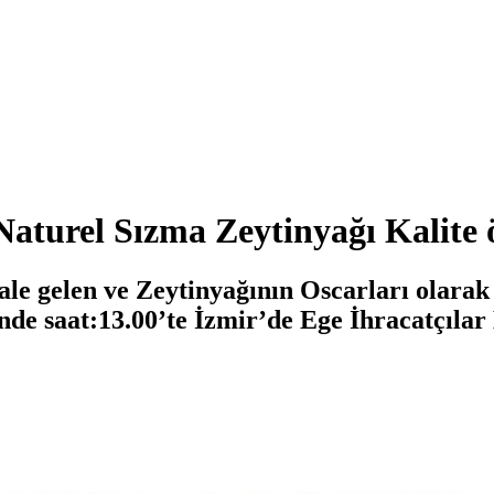
Naturel Sızma Zeytinyağı Kalite 
ale gelen ve Zeytinyağının Oscarları olarak
nde saat:13.00’te İzmir’de Ege İhracatçılar