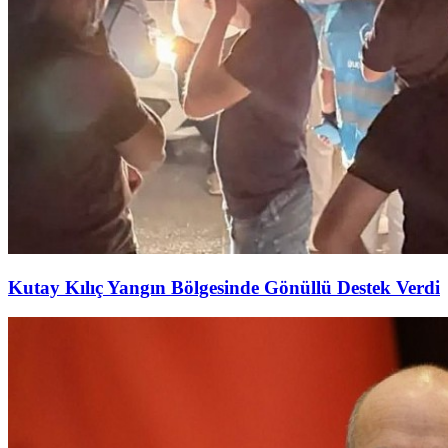
Kutay Kılıç Yangın Bölgesinde Gönüllü Destek Verdi