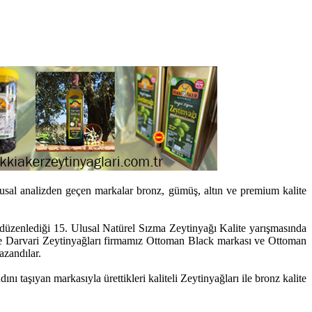
duyusal analizden geçen markalar bronz, gümüş, altın ve premium kalite
düzenlediği 15. Ulusal Natürel Sızma Zeytinyağı Kalite yarışmasında
 Darvari Zeytinyağları firmamız Ottoman Black markası ve Ottoman
azandılar.
taşıyan markasıyla ürettikleri kaliteli Zeytinyağları ile bronz kalite