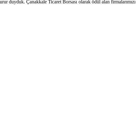
e gurur duyduk. Çanakkale Ticaret Borsası olarak ödül alan firmalarımızı