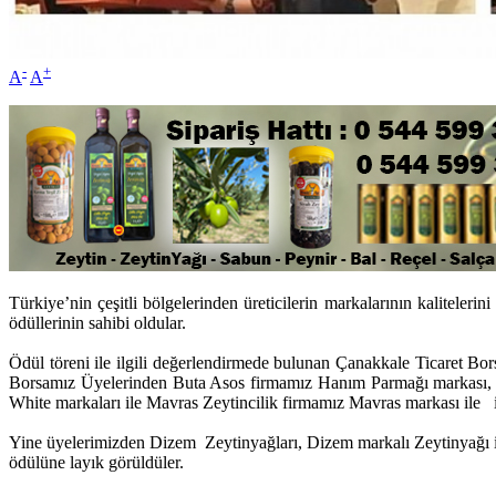
-
+
A
A
Türkiye’nin çeşitli bölgelerinden üreticilerin markalarının kaliteler
ödüllerinin sahibi oldular.
Ödül töreni ile ilgili değerlendirmede bulunan Çanakkale Ticaret B
Borsamız Üyelerinden Buta Asos firmamız Hanım Parmağı markası, 
White markaları ile Mavras Zeytincilik firmamız Mavras markası ile il
Yine üyelerimizden Dizem Zeytinyağları, Dizem markalı Zeytinyağı ile 
ödülüne layık görüldüler.