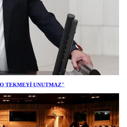
T O TEKMEYİ UNUTMAZ"