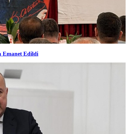
a Emanet Edildi