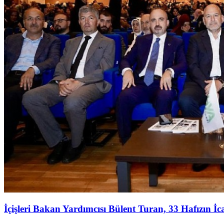
İçişleri Bakan Yardımcısı Bülent Turan, 33 Hafızın İ