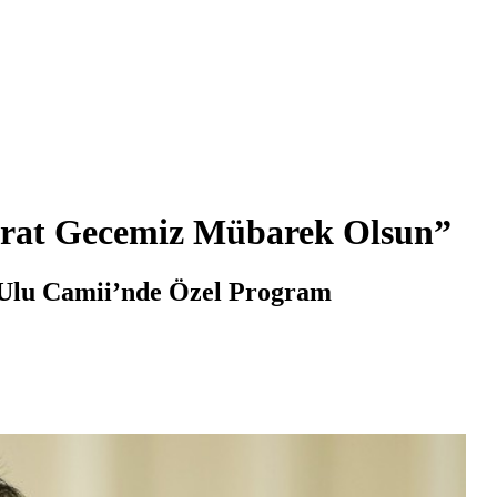
erat Gecemiz Mübarek Olsun”
Ulu Camii’nde Özel Program