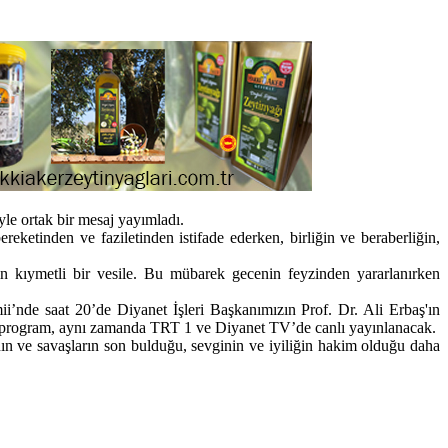
le ortak bir mesaj yayımladı.
ketinden ve faziletinden istifade ederken, birliğin ve beraberliğin,
n kıymetli bir vesile. Bu mübarek gecenin feyzinden yararlanırken
nde saat 20’de Diyanet İşleri Başkanımızın Prof. Dr. Ali Erbaş'ın
l program, aynı zamanda TRT 1 ve Diyanet TV’de canlı yayınlanacak.
nın ve savaşların son bulduğu, sevginin ve iyiliğin hakim olduğu daha