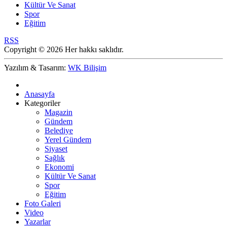
Kültür Ve Sanat
Spor
Eğitim
RSS
Copyright © 2026 Her hakkı saklıdır.
Yazılım & Tasarım:
WK Bilişim
Anasayfa
Kategoriler
Magazin
Gündem
Belediye
Yerel Gündem
Siyaset
Sağlık
Ekonomi
Kültür Ve Sanat
Spor
Eğitim
Foto Galeri
Video
Yazarlar