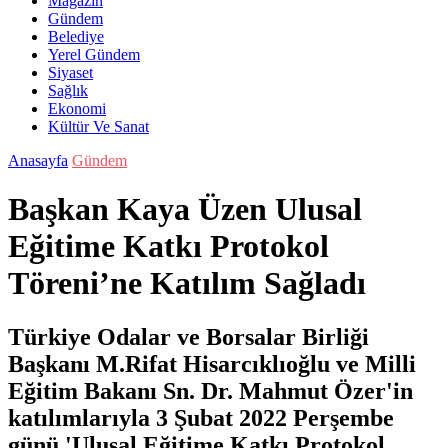
Magazin
Gündem
Belediye
Yerel Gündem
Siyaset
Sağlık
Ekonomi
Kültür Ve Sanat
Anasayfa
Gündem
Başkan Kaya Üzen Ulusal
Eğitime Katkı Protokol
Töreni’ne Katılım Sağladı
Türkiye Odalar ve Borsalar Birliği
Başkanı M.Rifat Hisarcıklıoğlu ve Milli
Eğitim Bakanı Sn. Dr. Mahmut Özer'in
katılımlarıyla 3 Şubat 2022 Perşembe
günü 'Ulusal Eğitime Katkı Protokol