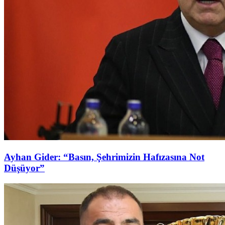
Ayhan Gider: “Basın, Şehrimizin Hafızasına Not
Düşüyor”