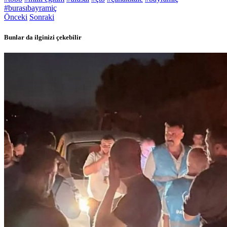
#burasıbayramiç
Önceki
Sonraki
Bunlar da ilginizi çekebilir