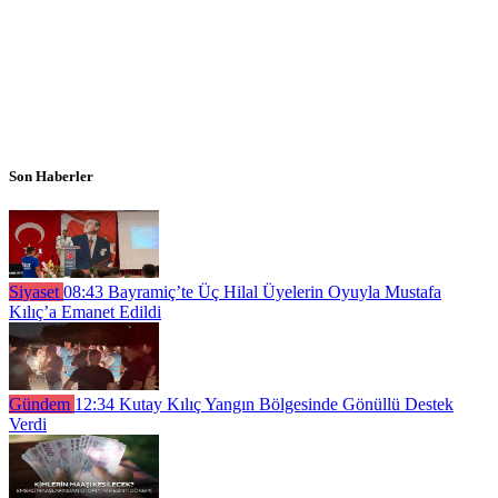
Son Haberler
Siyaset
08:43
Bayramiç’te Üç Hilal Üyelerin Oyuyla Mustafa
Kılıç’a Emanet Edildi
Gündem
12:34
Kutay Kılıç Yangın Bölgesinde Gönüllü Destek
Verdi