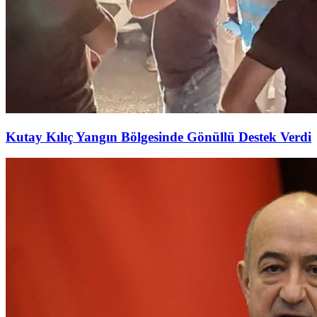
Kutay Kılıç Yangın Bölgesinde Gönüllü Destek Verdi