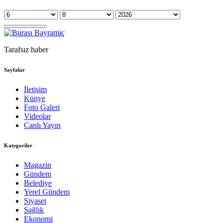
Tarafsız haber
Sayfalar
İletişim
Künye
Foto Galeri
Videolar
Canlı Yayın
Kategoriler
Magazin
Gündem
Belediye
Yerel Gündem
Siyaset
Sağlık
Ekonomi