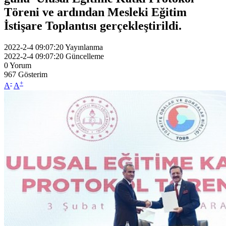
Töreni ve ardından Mesleki Eğitim
İstişare Toplantısı gerçekleştirildi.
2022-2-4 09:07:20
Yayınlanma
2022-2-4 09:07:20
Güncelleme
0
Yorum
967
Gösterim
-
+
A
A