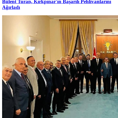
Bülent Turan, Kırkpınar'ın Başarılı Pehlivanlarını
Ağırladı