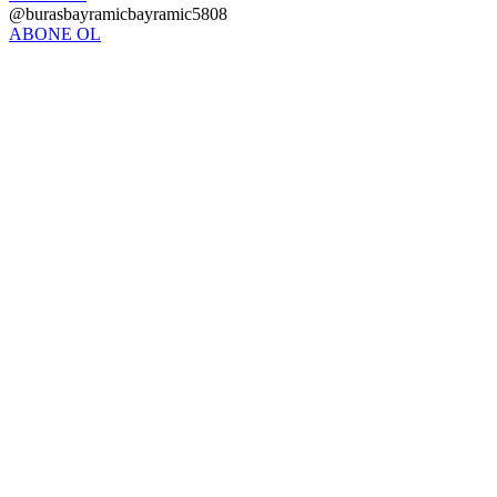
@burasbayramicbayramic5808
ABONE OL