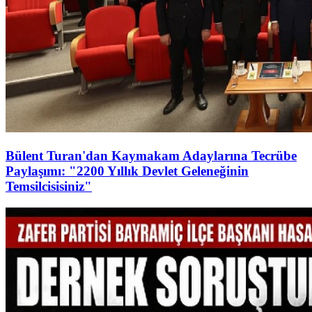
Bülent Turan'dan Kaymakam Adaylarına Tecrübe
Paylaşımı: "2200 Yıllık Devlet Geleneğinin
Temsilcisisiniz"