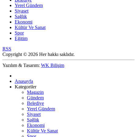
Yerel Gündem
Siyaset
Sağlık
Ekonomi
Kültür Ve Sanat
Spor
Eğitim
RSS
Copyright © 2026 Her hakkı saklıdır.
Yazılım & Tasarım:
WK Bilişim
Anasayfa
Kategoriler
Magazin
Gündem
Belediye
Yerel Gündem
Siyaset
Sağlık
Ekonomi
Kültür Ve Sanat
Spor