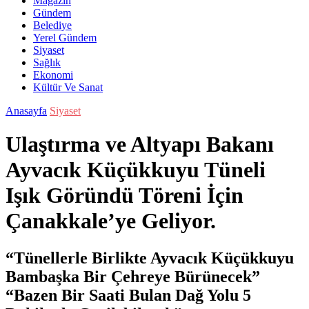
Magazin
Gündem
Belediye
Yerel Gündem
Siyaset
Sağlık
Ekonomi
Kültür Ve Sanat
Anasayfa
Siyaset
Ulaştırma ve Altyapı Bakanı
Ayvacık Küçükkuyu Tüneli
Işık Göründü Töreni İçin
Çanakkale’ye Geliyor.
“Tünellerle Birlikte Ayvacık Küçükkuyu
Bambaşka Bir Çehreye Bürünecek”
“Bazen Bir Saati Bulan Dağ Yolu 5