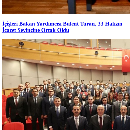
İçişleri Bakan Yardımcısı Bülent Turan, 33 Hafızın
İcazet Sevincine Ortak Oldu