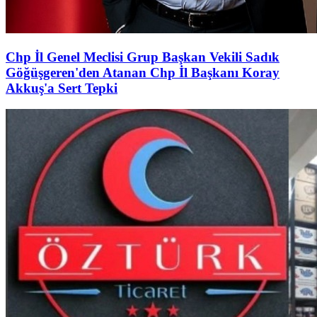
Chp İl Genel Meclisi Grup Başkan Vekili Sadık
Göğüşgeren'den Atanan Chp İl Başkanı Koray
Akkuş'a Sert Tepki