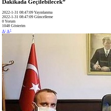
Dakikada Geçilebilecek”
2022-1-31 08:47:09
Yayınlanma
2022-1-31 08:47:09
Güncelleme
0
Yorum
1048
Gösterim
-
+
A
A