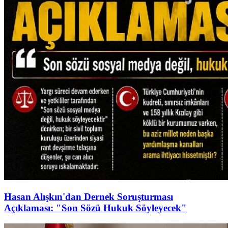
Hasan Alışkın'dan Dernek Soruşturması
Açıklaması: "Son Sözü Hukuk Söyleyecek"