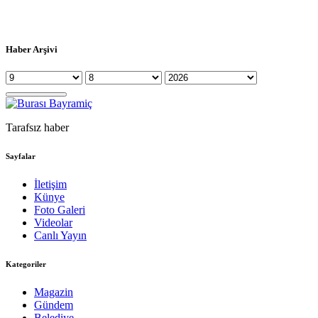
Haber Arşivi
Tarafsız haber
Sayfalar
İletişim
Künye
Foto Galeri
Videolar
Canlı Yayın
Kategoriler
Magazin
Gündem
Belediye