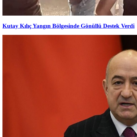
Kutay Kılıç Yangın Bölgesinde Gönüllü Destek Verdi