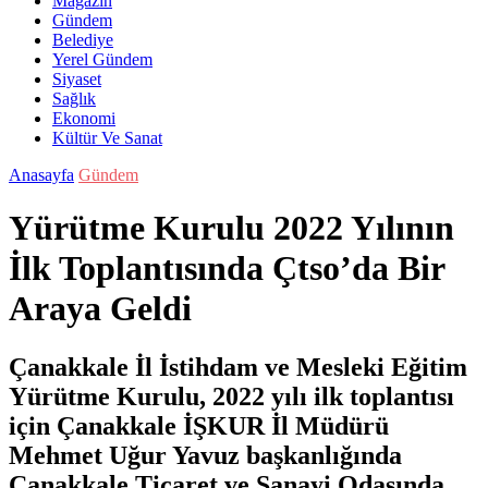
Magazin
Gündem
Belediye
Yerel Gündem
Siyaset
Sağlık
Ekonomi
Kültür Ve Sanat
Anasayfa
Gündem
Yürütme Kurulu 2022 Yılının
İlk Toplantısında Çtso’da Bir
Araya Geldi
Çanakkale İl İstihdam ve Mesleki Eğitim
Yürütme Kurulu, 2022 yılı ilk toplantısı
için Çanakkale İŞKUR İl Müdürü
Mehmet Uğur Yavuz başkanlığında
Çanakkale Ticaret ve Sanayi Odasında