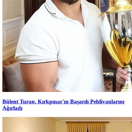
Bülent Turan, Kırkpınar'ın Başarılı Pehlivanlarını
Ağırladı