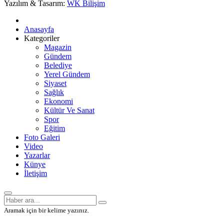
Yazılım & Tasarım:
WK Bilişim
Anasayfa
Kategoriler
Magazin
Gündem
Belediye
Yerel Gündem
Siyaset
Sağlık
Ekonomi
Kültür Ve Sanat
Spor
Eğitim
Foto Galeri
Video
Yazarlar
Künye
İletişim
Aramak için bir kelime yazınız.