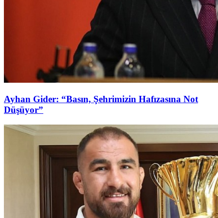
Ayhan Gider: “Basın, Şehrimizin Hafızasına Not
Düşüyor”