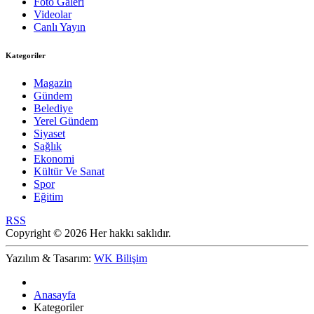
Foto Galeri
Videolar
Canlı Yayın
Kategoriler
Magazin
Gündem
Belediye
Yerel Gündem
Siyaset
Sağlık
Ekonomi
Kültür Ve Sanat
Spor
Eğitim
RSS
Copyright © 2026 Her hakkı saklıdır.
Yazılım & Tasarım:
WK Bilişim
Anasayfa
Kategoriler