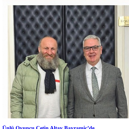
Ünlü Oyuncu Çetin Altay Bayramiç’de