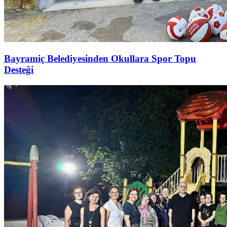
Bayramiç Belediyesinden Okullara Spor Topu
Desteği