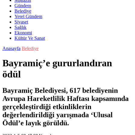
Magazin
Gündem
Belediye
Yerel Gündem
Siyaset
Sağlık
Ekonomi
Kültür Ve Sanat
Anasayfa
Belediye
Bayramiç’e gururlandıran
ödül
Bayramiç Belediyesi, 617 belediyenin
Avrupa Hareketlilik Haftası kapsamında
gerçekleştirdiği etkinliklerin
değerlendirildiği yarışmada ‘Ulusal
Ödül’e layık görüldü.