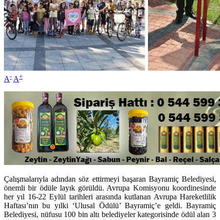
-
+
A
A
Çalışmalarıyla adından söz ettirmeyi başaran Bayramiç Belediyesi,
önemli bir ödüle layık görüldü. Avrupa Komisyonu koordinesinde
her yıl 16-22 Eylül tarihleri arasında kutlanan Avrupa Hareketlilik
Haftası’nın bu yılki ‘Ulusal Ödülü’ Bayramiç’e geldi. Bayramiç
Belediyesi, nüfusu 100 bin altı belediyeler kategorisinde ödül alan 3