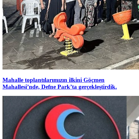
Mahalle toplantılarımızın ilkini Göçmen
Mahallesi’nde, Defne Park’ta gerçekleştirdik.