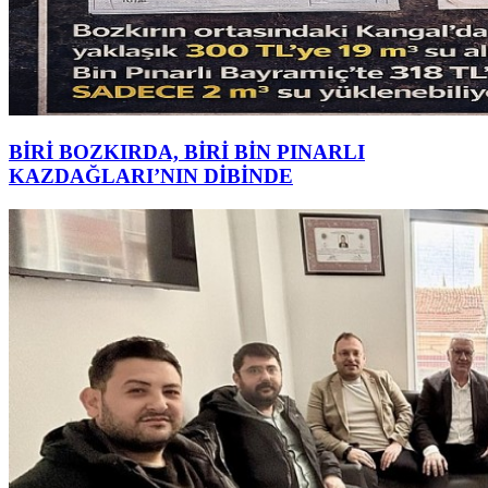
BİRİ BOZKIRDA, BİRİ BİN PINARLI
KAZDAĞLARI’NIN DİBİNDE