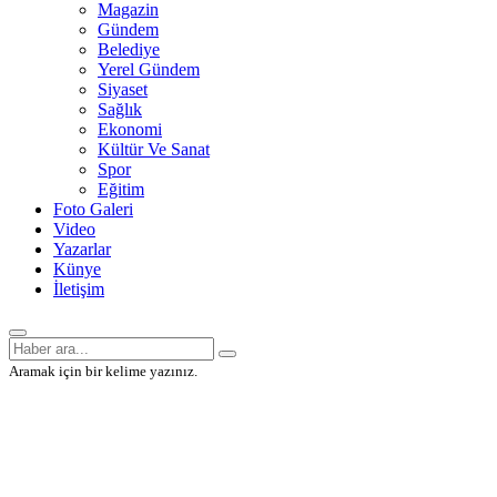
Magazin
Gündem
Belediye
Yerel Gündem
Siyaset
Sağlık
Ekonomi
Kültür Ve Sanat
Spor
Eğitim
Foto Galeri
Video
Yazarlar
Künye
İletişim
Aramak için bir kelime yazınız.