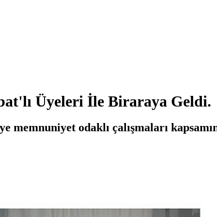
t'lı Üyeleri İle Biraraya Geldi.
üye memnuniyet odaklı çalışmaları kapsamın