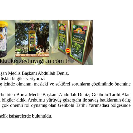
konuşan Meclis Başkanı Abdullah Deniz,
lişkin bilgiler veriyoruz.
alog içinde olmanın, mesleki ve sektörel sorunların çözümünde önemine
i belirten Borsa Meclis Başkanı Abdullah Deniz; Gelibolu Tarihi Alan
ilgiler aldık. Arıburnu yürüyüş güzergahı ile savaş batıklarının dalış
an çok önemli rol oynamış olan Gelibolu Tarihi Yarımadası bölgesinde
elik istişarelerde bulunuldu.