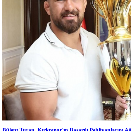
Bülent Turan, Kırkpınar'ın Başarılı Pehlivanlarını Ağ