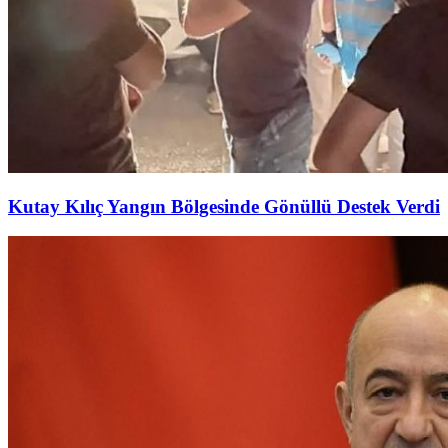
Kutay Kılıç Yangın Bölgesinde Gönüllü Destek Verdi