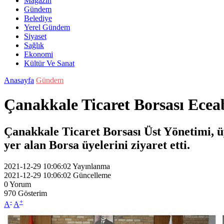
Magazin
Gündem
Belediye
Yerel Gündem
Siyaset
Sağlık
Ekonomi
Kültür Ve Sanat
Anasayfa
Gündem
Çanakkale Ticaret Borsası Eceaba
Çanakkale Ticaret Borsası Üst Yönetimi, 
yer alan Borsa üyelerini ziyaret etti.
2021-12-29 10:06:02
Yayınlanma
2021-12-29 10:06:02
Güncelleme
0
Yorum
970
Gösterim
-
+
A
A