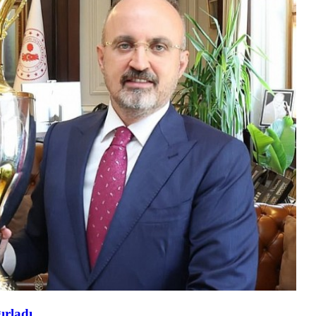
ırladı