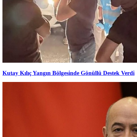
Kutay Kılıç Yangın Bölgesinde Gönüllü Destek Verdi