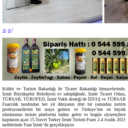
-
+
A
A
Kültür ve Turizm Bakanlığı ile Ticaret Bakanlığı himayelerinde,
İzmir Büyükşehir Belediyesi ev sahipliğinde, İzmir Ticaret Odası,
TÜRSAB, TÜROFED, İzmir Vakfı desteği ile İZFAŞ ve TÜRSAB
Fuarcılık tarafından her yıl dünyanın dört bir yanından turizm
profesyonellerini bir araya getiren ve Türkiye’nin en büyük
uluslararası turizm platformu haline gelen ve bugün ziyaretçilere
kapılarını açan 15.Travel Turkey İzmir Turizm Fuarı 2-4 Aralık 2021
tarihlerinde Fuar İzmir’de gerçekleşiyor.