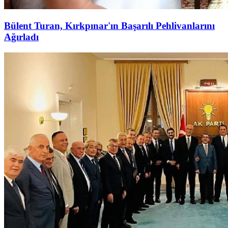
Bülent Turan, Kırkpınar'ın Başarılı Pehlivanlarını
Ağırladı