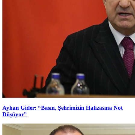
Ayhan Gider: “Basın, Şehrimizin Hafızasına Not
Düşüyor”