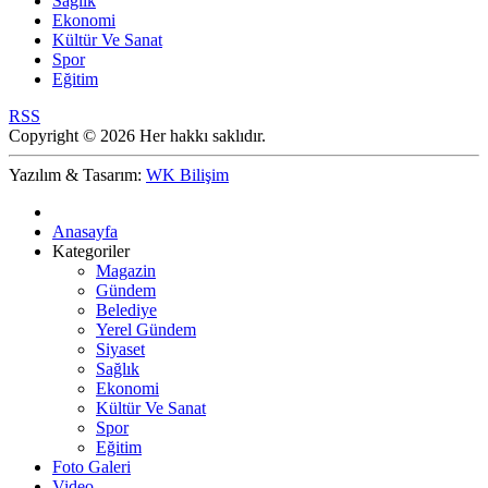
Sağlık
Ekonomi
Kültür Ve Sanat
Spor
Eğitim
RSS
Copyright © 2026 Her hakkı saklıdır.
Yazılım & Tasarım:
WK Bilişim
Anasayfa
Kategoriler
Magazin
Gündem
Belediye
Yerel Gündem
Siyaset
Sağlık
Ekonomi
Kültür Ve Sanat
Spor
Eğitim
Foto Galeri
Video