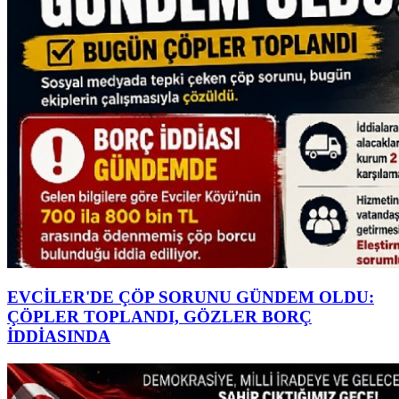
EVCİLER'DE ÇÖP SORUNU GÜNDEM OLDU:
ÇÖPLER TOPLANDI, GÖZLER BORÇ
İDDİASINDA