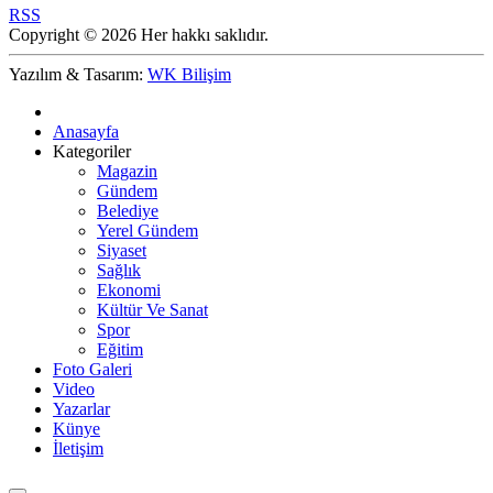
RSS
Copyright © 2026 Her hakkı saklıdır.
Yazılım & Tasarım:
WK Bilişim
Anasayfa
Kategoriler
Magazin
Gündem
Belediye
Yerel Gündem
Siyaset
Sağlık
Ekonomi
Kültür Ve Sanat
Spor
Eğitim
Foto Galeri
Video
Yazarlar
Künye
İletişim