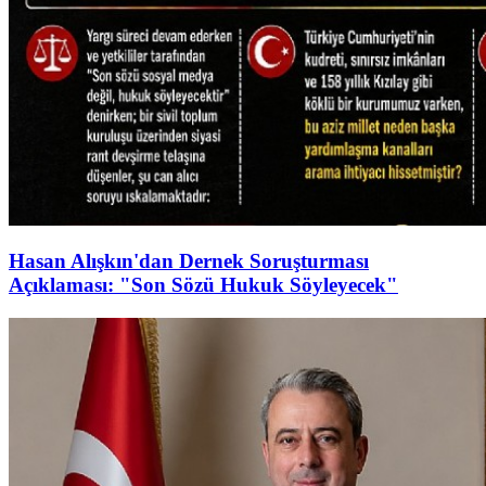
Hasan Alışkın'dan Dernek Soruşturması
Açıklaması: "Son Sözü Hukuk Söyleyecek"