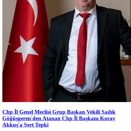
Chp İl Genel Meclisi Grup Başkan Vekili Sadık
Göğüşgeren'den Atanan Chp İl Başkanı Koray
Akkuş'a Sert Tepki