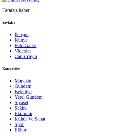
Tarafsız haber
Sayfalar
İletişim
Künye
Foto Galeri
Videolar
Canlı Yayın
Kategoriler
Magazin
Gündem
Belediye
Yerel Gündem
Siyaset
Sağlık
Ekonomi
Kültür Ve Sanat
Spor
Eğitim