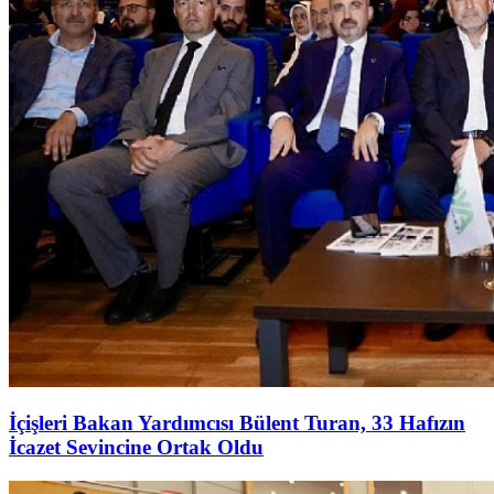
İçişleri Bakan Yardımcısı Bülent Turan, 33 Hafızın
İcazet Sevincine Ortak Oldu