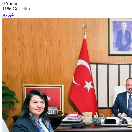
0
Yorum
1186
Gösterim
-
+
A
A