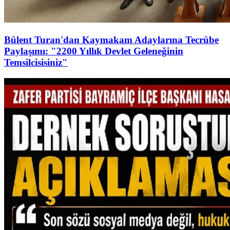
Bülent Turan'dan Kaymakam Adaylarına Tecrübe
Paylaşımı: "2200 Yıllık Devlet Geleneğinin
Temsilcisisiniz"