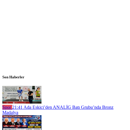
Son Haberler
Spor
21:41
Ada Eskici’den ANALİG Batı Grubu’nda Bronz
Madalya