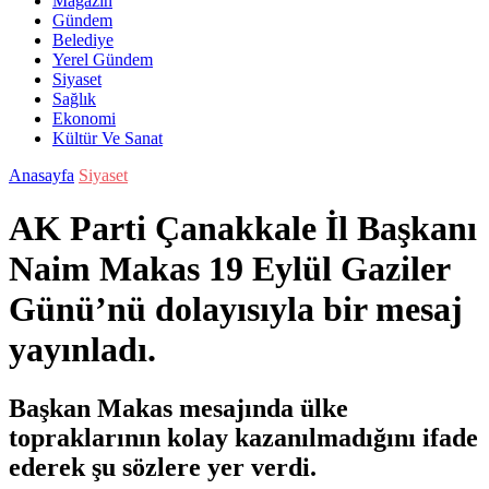
Magazin
Gündem
Belediye
Yerel Gündem
Siyaset
Sağlık
Ekonomi
Kültür Ve Sanat
Anasayfa
Siyaset
AK Parti Çanakkale İl Başkanı
Naim Makas 19 Eylül Gaziler
Günü’nü dolayısıyla bir mesaj
yayınladı.
Başkan Makas mesajında ülke
topraklarının kolay kazanılmadığını ifade
ederek şu sözlere yer verdi.