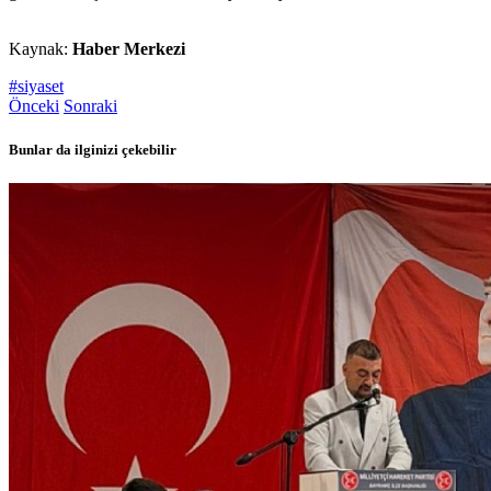
Kaynak:
Haber Merkezi
#siyaset
Önceki
Sonraki
Bunlar da ilginizi çekebilir