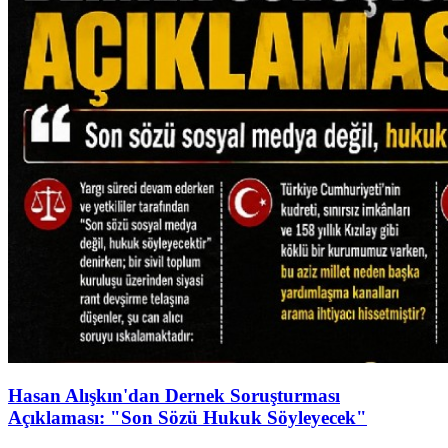
Hasan Alışkın'dan Dernek Soruşturması
Açıklaması: "Son Sözü Hukuk Söyleyecek"