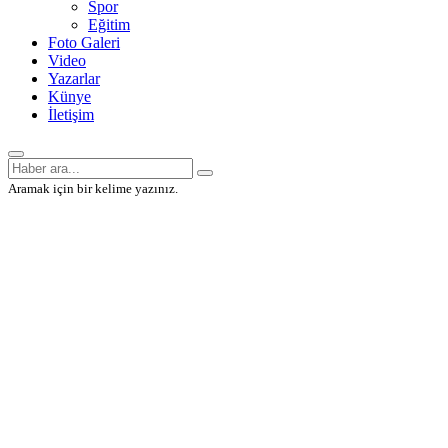
Spor
Eğitim
Foto Galeri
Video
Yazarlar
Künye
İletişim
Aramak için bir kelime yazınız.