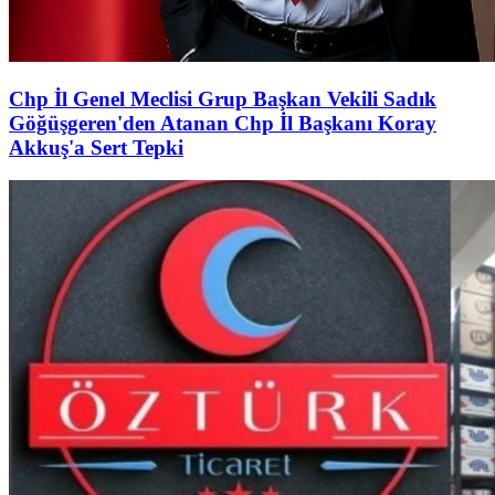
Chp İl Genel Meclisi Grup Başkan Vekili Sadık
Göğüşgeren'den Atanan Chp İl Başkanı Koray
Akkuş'a Sert Tepki