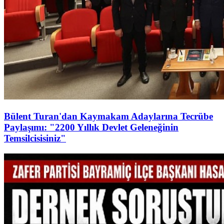
Bülent Turan'dan Kaymakam Adaylarına Tecrübe
Paylaşımı: "2200 Yıllık Devlet Geleneğinin
Temsilcisisiniz"