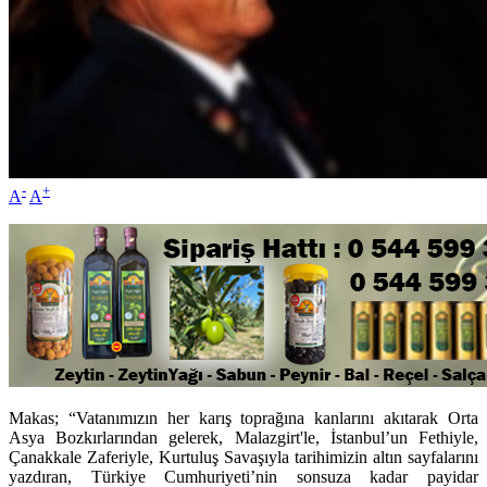
-
+
A
A
Makas; “Vatanımızın her karış toprağına kanlarını akıtarak Orta
Asya Bozkırlarından gelerek, Malazgirt'le, İstanbul’un Fethiyle,
Çanakkale Zaferiyle, Kurtuluş Savaşıyla tarihimizin altın sayfalarını
yazdıran, Türkiye Cumhuriyeti’nin sonsuza kadar payidar