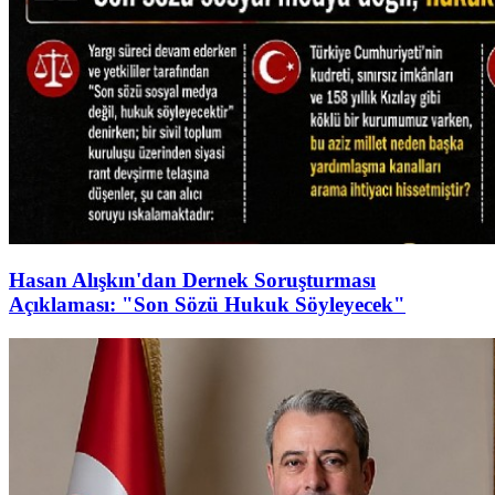
Hasan Alışkın'dan Dernek Soruşturması
Açıklaması: "Son Sözü Hukuk Söyleyecek"