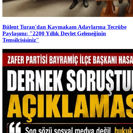
Bülent Turan'dan Kaymakam Adaylarına Tecrübe
Paylaşımı: "2200 Yıllık Devlet Geleneğinin
Temsilcisisiniz"