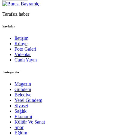
Tarafsız haber
Sayfalar
İletişim
Künye
Foto Galeri
Videolar
Canlı Yayın
Kategoriler
Magazin
Gündem
Belediye
Yerel Gündem
Siyaset
Sağlık
Ekonomi
Kültür Ve Sanat
Spor
Eğitim