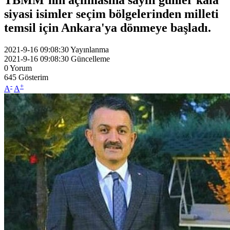
siyasi isimler seçim bölgelerinden milleti
temsil için Ankara'ya dönmeye başladı.
2021-9-16 09:08:30
Yayınlanma
2021-9-16 09:08:30
Güncelleme
0
Yorum
645
Gösterim
-
+
A
A