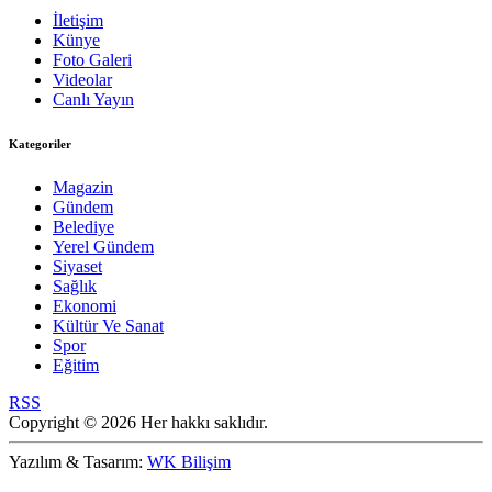
İletişim
Künye
Foto Galeri
Videolar
Canlı Yayın
Kategoriler
Magazin
Gündem
Belediye
Yerel Gündem
Siyaset
Sağlık
Ekonomi
Kültür Ve Sanat
Spor
Eğitim
RSS
Copyright © 2026 Her hakkı saklıdır.
Yazılım & Tasarım:
WK Bilişim