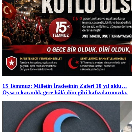
15 Temmuz: Milletin İradesinin Zaferi 10 yıl oldu…
Oysa o karanlık gece hâlâ dün gibi hafızalarımızda.