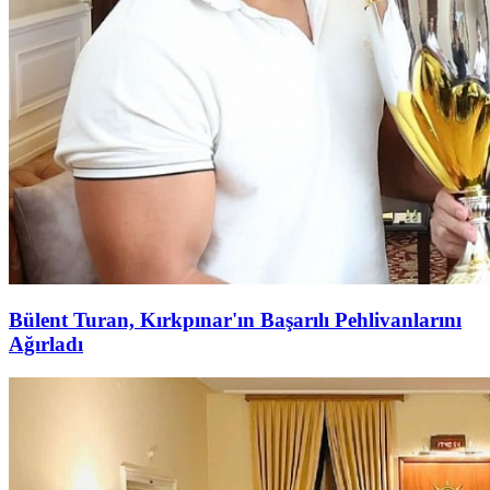
Bülent Turan, Kırkpınar'ın Başarılı Pehlivanlarını
Ağırladı