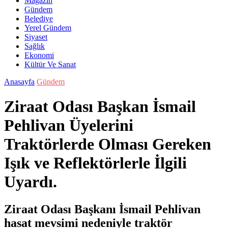
Magazin
Gündem
Belediye
Yerel Gündem
Siyaset
Sağlık
Ekonomi
Kültür Ve Sanat
Anasayfa
Gündem
Ziraat Odası Başkan İsmail
Pehlivan Üyelerini
Traktörlerde Olması Gereken
Işık ve Reflektörlerle İlgili
Uyardı.
Ziraat Odası Başkanı İsmail Pehlivan
hasat mevsimi nedeniyle traktör