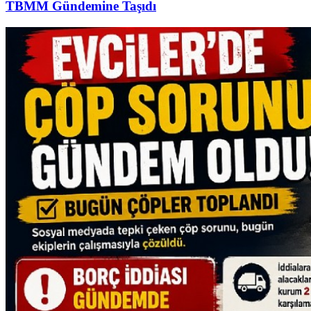
TBMM Gündemine Taşıdı