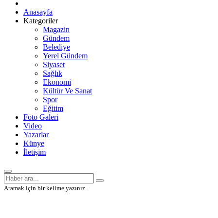
Anasayfa
Kategoriler
Magazin
Gündem
Belediye
Yerel Gündem
Siyaset
Sağlık
Ekonomi
Kültür Ve Sanat
Spor
Eğitim
Foto Galeri
Video
Yazarlar
Künye
İletişim
Aramak için bir kelime yazınız.