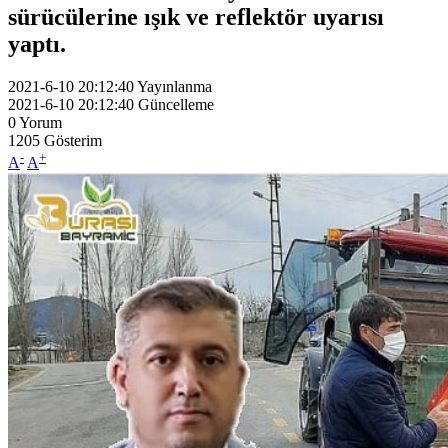
sürücülerine ışık ve reflektör uyarısı
yaptı.
2021-6-10 20:12:40
Yayınlanma
2021-6-10 20:12:40
Güncelleme
0
Yorum
1205
Gösterim
-
+
A
A