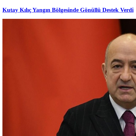
Kutay Kılıç Yangın Bölgesinde Gönüllü Destek Verdi