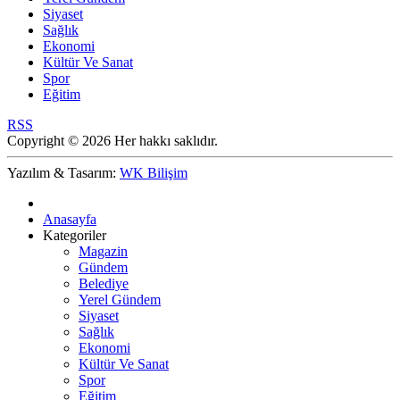
Siyaset
Sağlık
Ekonomi
Kültür Ve Sanat
Spor
Eğitim
RSS
Copyright © 2026 Her hakkı saklıdır.
Yazılım & Tasarım:
WK Bilişim
Anasayfa
Kategoriler
Magazin
Gündem
Belediye
Yerel Gündem
Siyaset
Sağlık
Ekonomi
Kültür Ve Sanat
Spor
Eğitim