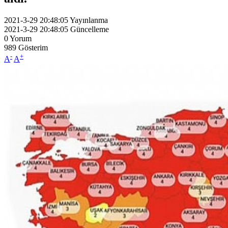
2021-3-29 20:48:05
Yayınlanma
2021-3-29 20:48:05
Güncelleme
0
Yorum
989
Gösterim
-
+
A
A