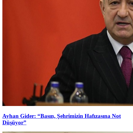
Ayhan Gider: “Basın, Şehrimizin Hafızasına Not
Düşüyor”