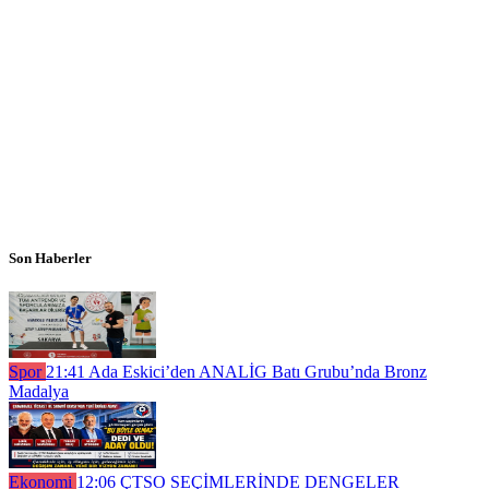
Son Haberler
Spor
21:41
Ada Eskici’den ANALİG Batı Grubu’nda Bronz
Madalya
Ekonomi
12:06
ÇTSO SEÇİMLERİNDE DENGELER