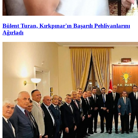
Bülent Turan, Kırkpınar'ın Başarılı Pehlivanlarını
Ağırladı