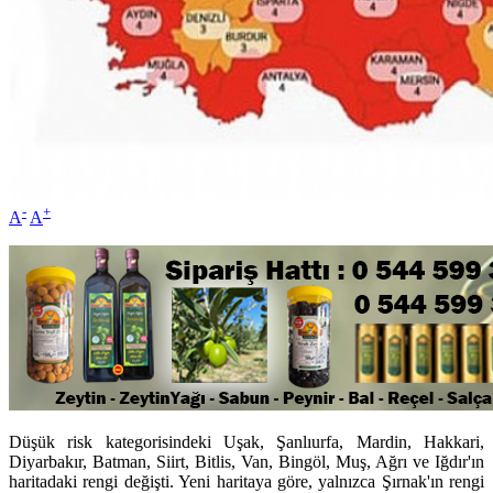
-
+
A
A
Düşük risk kategorisindeki Uşak, Şanlıurfa, Mardin, Hakkari,
Diyarbakır, Batman, Siirt, Bitlis, Van, Bingöl, Muş, Ağrı ve Iğdır'ın
haritadaki rengi değişti. Yeni haritaya göre, yalnızca Şırnak'ın rengi