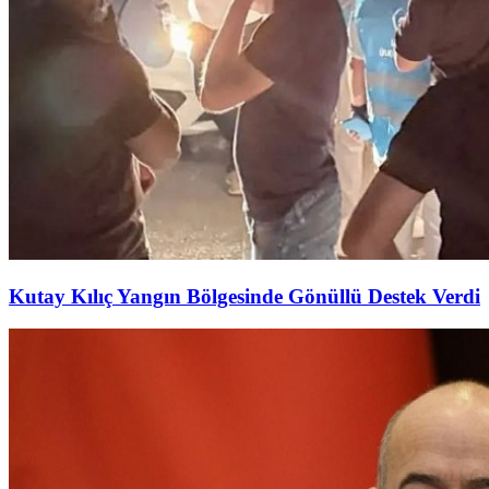
Kutay Kılıç Yangın Bölgesinde Gönüllü Destek Verdi