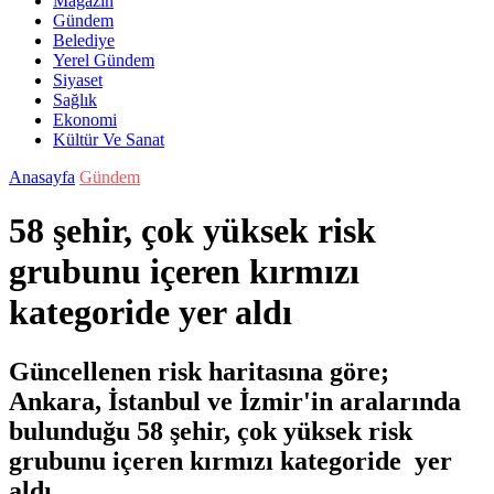
Magazin
Gündem
Belediye
Yerel Gündem
Siyaset
Sağlık
Ekonomi
Kültür Ve Sanat
Anasayfa
Gündem
58 şehir, çok yüksek risk
grubunu içeren kırmızı
kategoride yer aldı
Güncellenen risk haritasına göre;
Ankara, İstanbul ve İzmir'in aralarında
bulunduğu 58 şehir, çok yüksek risk
grubunu içeren kırmızı kategoride yer
aldı.