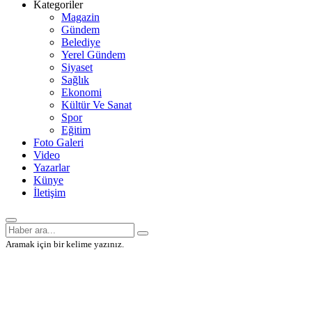
Kategoriler
Magazin
Gündem
Belediye
Yerel Gündem
Siyaset
Sağlık
Ekonomi
Kültür Ve Sanat
Spor
Eğitim
Foto Galeri
Video
Yazarlar
Künye
İletişim
Aramak için bir kelime yazınız.