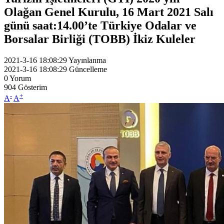
Olağan Genel Kurulu, 16 Mart 2021 Salı
günü saat:14.00’te Türkiye Odalar ve
Borsalar Birliği (TOBB) İkiz Kuleler
2021-3-16 18:08:29
Yayınlanma
2021-3-16 18:08:29
Güncelleme
0
Yorum
904
Gösterim
-
+
A
A