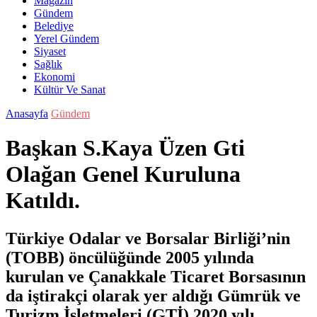
Magazin
Gündem
Belediye
Yerel Gündem
Siyaset
Sağlık
Ekonomi
Kültür Ve Sanat
Anasayfa
Gündem
Başkan S.Kaya Üzen Gti
Olağan Genel Kuruluna
Katıldı.
Türkiye Odalar ve Borsalar Birliği’nin
(TOBB) öncülüğünde 2005 yılında
kurulan ve Çanakkale Ticaret Borsasının
da iştirakçi olarak yer aldığı Gümrük ve
Turizm İşletmeleri (GTİ) 2020 yılı