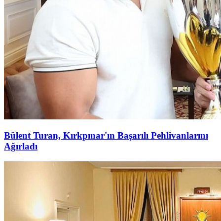
Bülent Turan, Kırkpınar'ın Başarılı Pehlivanlarını
Ağırladı