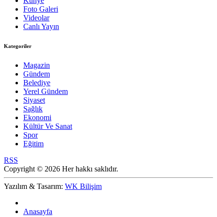
Künye
Foto Galeri
Videolar
Canlı Yayın
Kategoriler
Magazin
Gündem
Belediye
Yerel Gündem
Siyaset
Sağlık
Ekonomi
Kültür Ve Sanat
Spor
Eğitim
RSS
Copyright © 2026 Her hakkı saklıdır.
Yazılım & Tasarım:
WK Bilişim
Anasayfa