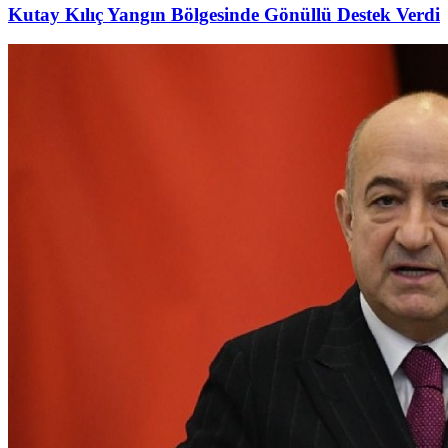
Kutay Kılıç Yangın Bölgesinde Gönüllü Destek Verdi