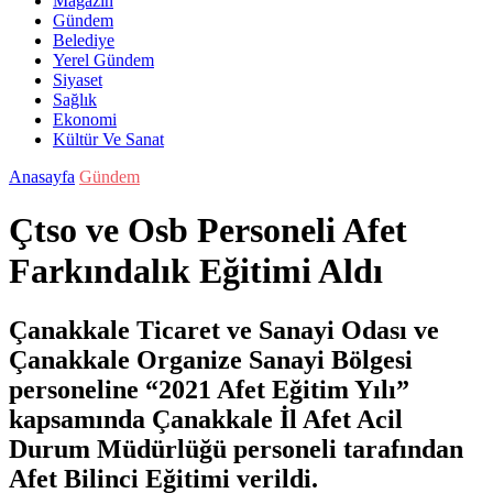
Magazin
Gündem
Belediye
Yerel Gündem
Siyaset
Sağlık
Ekonomi
Kültür Ve Sanat
Anasayfa
Gündem
Çtso ve Osb Personeli Afet
Farkındalık Eğitimi Aldı
Çanakkale Ticaret ve Sanayi Odası ve
Çanakkale Organize Sanayi Bölgesi
personeline “2021 Afet Eğitim Yılı”
kapsamında Çanakkale İl Afet Acil
Durum Müdürlüğü personeli tarafından
Afet Bilinci Eğitimi verildi.