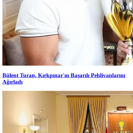
Bülent Turan, Kırkpınar'ın Başarılı Pehlivanlarını
Ağırladı