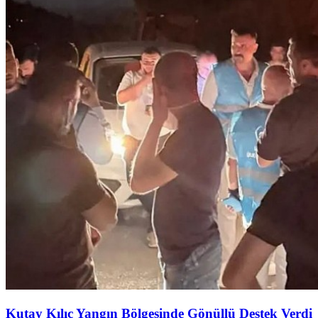
Kutay Kılıç Yangın Bölgesinde Gönüllü Destek Verdi