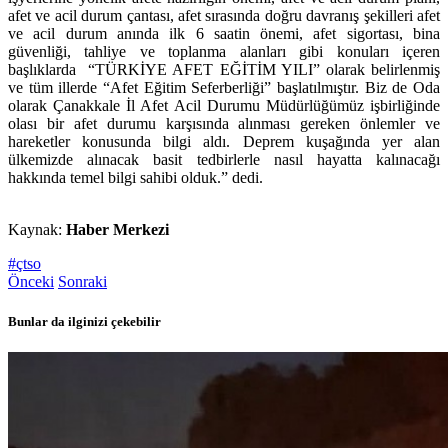
afet ve acil durum çantası, afet sırasında doğru davranış şekilleri afet
ve acil durum anında ilk 6 saatin önemi, afet sigortası, bina
güvenliği, tahliye ve toplanma alanları gibi konuları içeren
başlıklarda “TÜRKİYE AFET EĞİTİM YILI” olarak belirlenmiş
ve tüm illerde “Afet Eğitim Seferberliği” başlatılmıştır. Biz de Oda
olarak Çanakkale İl Afet Acil Durumu Müdürlüğümüz işbirliğinde
olası bir afet durumu karşısında alınması gereken önlemler ve
hareketler konusunda bilgi aldı. Deprem kuşağında yer alan
ülkemizde alınacak basit tedbirlerle nasıl hayatta kalınacağı
hakkında temel bilgi sahibi olduk.” dedi.
Kaynak:
Haber Merkezi
#çtso
Önceki
Sonraki
Bunlar da ilginizi çekebilir