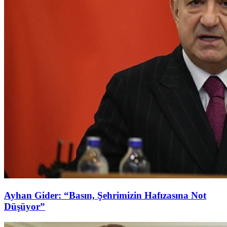
Ayhan Gider: “Basın, Şehrimizin Hafızasına Not
Düşüyor”