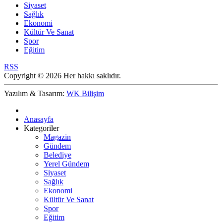
Siyaset
Sağlık
Ekonomi
Kültür Ve Sanat
Spor
Eğitim
RSS
Copyright © 2026 Her hakkı saklıdır.
Yazılım & Tasarım:
WK Bilişim
Anasayfa
Kategoriler
Magazin
Gündem
Belediye
Yerel Gündem
Siyaset
Sağlık
Ekonomi
Kültür Ve Sanat
Spor
Eğitim