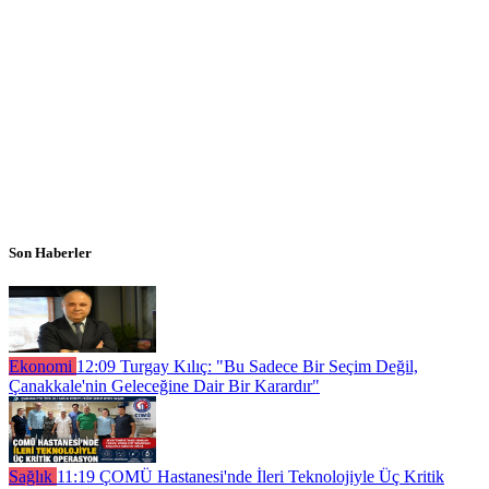
Son Haberler
Ekonomi
12:09
Turgay Kılıç: "Bu Sadece Bir Seçim Değil,
Çanakkale'nin Geleceğine Dair Bir Karardır"
Sağlık
11:19
ÇOMÜ Hastanesi'nde İleri Teknolojiyle Üç Kritik