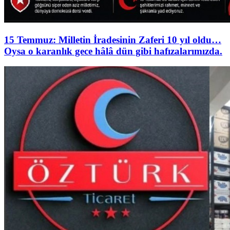
15 Temmuz: Milletin İradesinin Zaferi 10 yıl oldu…
Oysa o karanlık gece hâlâ dün gibi hafızalarımızda.