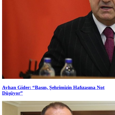
Ayhan Gider: “Basın, Şehrimizin Hafızasına Not
Düşüyor”