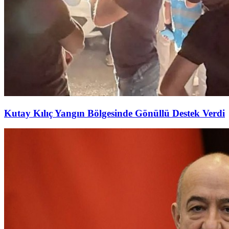
Kutay Kılıç Yangın Bölgesinde Gönüllü Destek Verdi