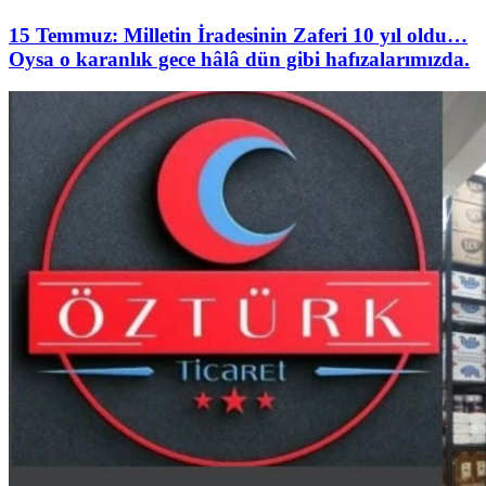
15 Temmuz: Milletin İradesinin Zaferi 10 yıl oldu…
Oysa o karanlık gece hâlâ dün gibi hafızalarımızda.