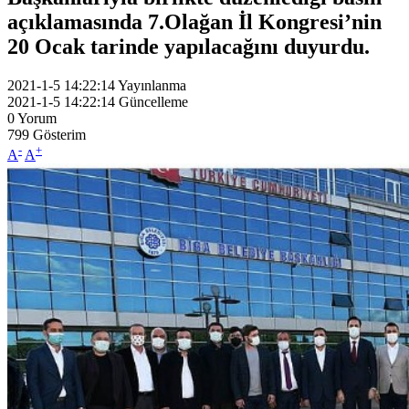
açıklamasında 7.Olağan İl Kongresi’nin
20 Ocak tarinde yapılacağını duyurdu.
2021-1-5 14:22:14
Yayınlanma
2021-1-5 14:22:14
Güncelleme
0
Yorum
799
Gösterim
-
+
A
A