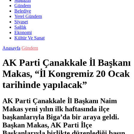
Magazin
Gündem
Belediye
Yerel Gündem
Siyaset
Sağlık
Ekonomi
Kültür Ve Sanat
Anasayfa
Gündem
AK Parti Çanakkale İl Başkanı
Makas, “İl Kongremiz 20 Ocak
tarihinde yapılacak”
AK Parti Çanakkale İl Başkanı Naim
Makas yeni yılın ilk haftasında ilçe
başkanlarıyla Biga’da bir araya geldi.
Başkan Makas, AK Parti İlçe
Başkanlarıyla birlikte düzenlediği basın