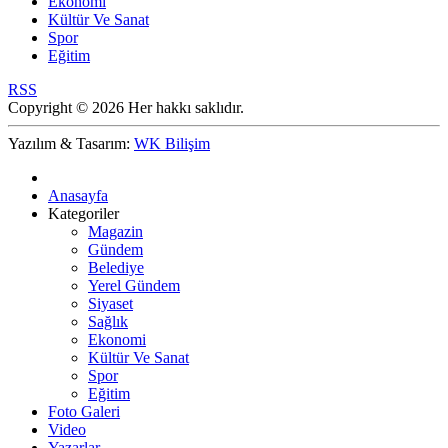
Ekonomi
Kültür Ve Sanat
Spor
Eğitim
RSS
Copyright © 2026 Her hakkı saklıdır.
Yazılım & Tasarım:
WK Bilişim
Anasayfa
Kategoriler
Magazin
Gündem
Belediye
Yerel Gündem
Siyaset
Sağlık
Ekonomi
Kültür Ve Sanat
Spor
Eğitim
Foto Galeri
Video
Yazarlar