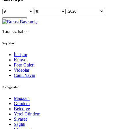
Tarafsız haber
Sayfalar
İletişim
Künye
Foto Galeri
Videolar
Canlı Yayın
Kategoriler
Magazin
Gündem
Belediye
Yerel Gündem
Siyaset
Sağlık