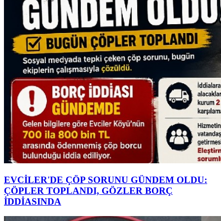
EVCİLER'DE ÇÖP SORUNU GÜNDEM OLDU:
ÇÖPLER TOPLANDI, GÖZLER BORÇ
İDDİASINDA