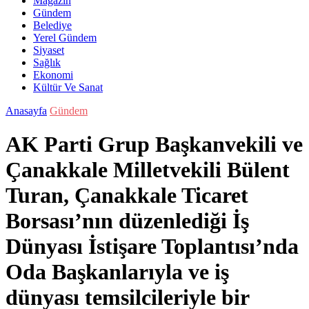
Magazin
Gündem
Belediye
Yerel Gündem
Siyaset
Sağlık
Ekonomi
Kültür Ve Sanat
Anasayfa
Gündem
AK Parti Grup Başkanvekili ve
Çanakkale Milletvekili Bülent
Turan, Çanakkale Ticaret
Borsası’nın düzenlediği İş
Dünyası İstişare Toplantısı’nda
Oda Başkanlarıyla ve iş
dünyası temsilcileriyle bir