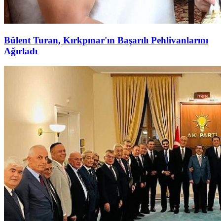
Bülent Turan, Kırkpınar'ın Başarılı Pehlivanlarını
Ağırladı