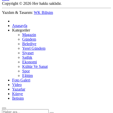
Copyright © 2026 Her hakkı saklıdır.
Yazılım & Tasarım:
WK Bilişim
Anasayfa
Kategoriler
Magazin
Gündem
Belediye
Yerel Gündem
Siyaset
Sağlık
Ekonomi
Kültür Ve Sanat
Spor
Eğitim
Foto Galeri
Video
Yazarlar
Künye
İletişim