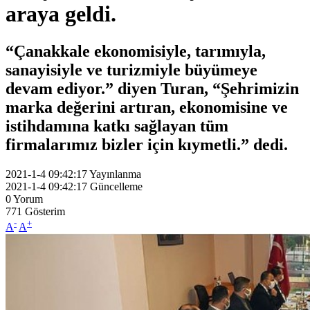
araya geldi.
“Çanakkale ekonomisiyle, tarımıyla,
sanayisiyle ve turizmiyle büyümeye
devam ediyor.” diyen Turan, “Şehrimizin
marka değerini artıran, ekonomisine ve
istihdamına katkı sağlayan tüm
firmalarımız bizler için kıymetli.” dedi.
2021-1-4 09:42:17
Yayınlanma
2021-1-4 09:42:17
Güncelleme
0
Yorum
771
Gösterim
-
+
A
A