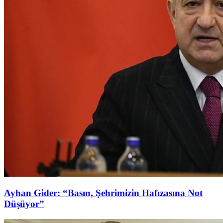
Ayhan Gider: “Basın, Şehrimizin Hafızasına Not
Düşüyor”