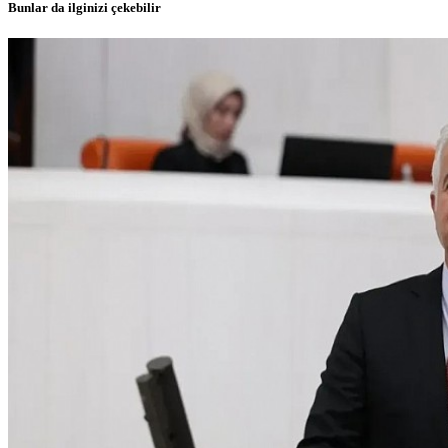
Bunlar da ilginizi çekebilir