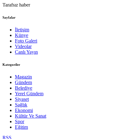
Tarafsız haber
Sayfalar
İletişim
Künye
Foto Galeri
Videolar
Canlı Yayın
Kategoriler
Magazin
Gündem
Belediye
Yerel Gündem
Siyaset
Sağlık
Ekonomi
Kültür Ve Sanat
Spor
Eğitim
RSS