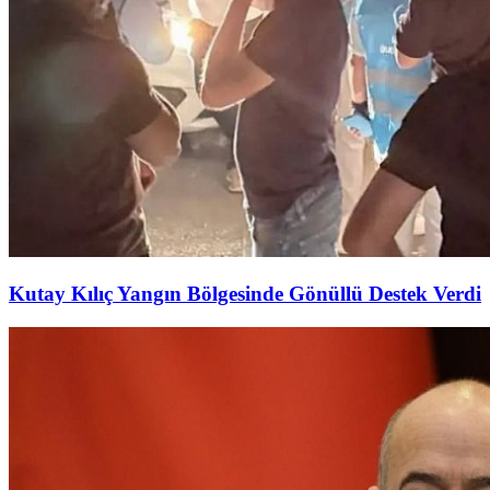
Kutay Kılıç Yangın Bölgesinde Gönüllü Destek Verdi