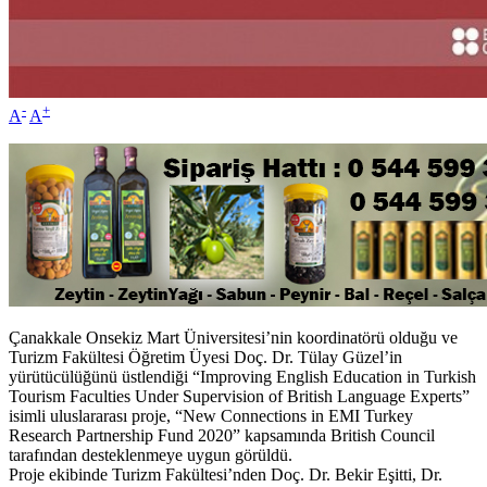
-
+
A
A
Çanakkale Onsekiz Mart Üniversitesi’nin koordinatörü olduğu ve
Turizm Fakültesi Öğretim Üyesi Doç. Dr. Tülay Güzel’in
yürütücülüğünü üstlendiği “Improving English Education in Turkish
Tourism Faculties Under Supervision of British Language Experts”
isimli uluslararası proje, “New Connections in EMI Turkey
Research Partnership Fund 2020” kapsamında British Council
tarafından desteklenmeye uygun görüldü.
Proje ekibinde Turizm Fakültesi’nden Doç. Dr. Bekir Eşitti, Dr.