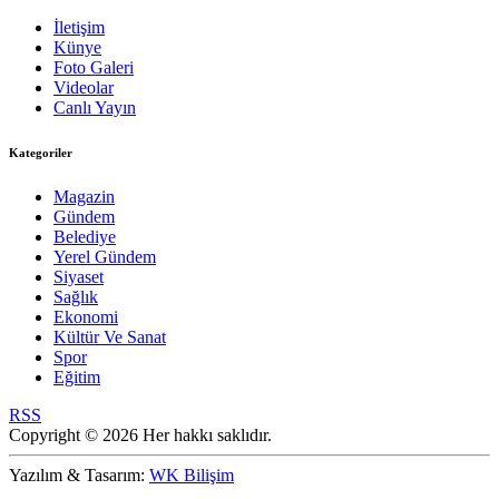
İletişim
Künye
Foto Galeri
Videolar
Canlı Yayın
Kategoriler
Magazin
Gündem
Belediye
Yerel Gündem
Siyaset
Sağlık
Ekonomi
Kültür Ve Sanat
Spor
Eğitim
RSS
Copyright © 2026 Her hakkı saklıdır.
Yazılım & Tasarım:
WK Bilişim