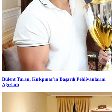
Bülent Turan, Kırkpınar'ın Başarılı Pehlivanlarını
Ağırladı