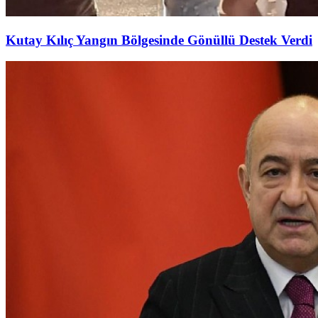
Kutay Kılıç Yangın Bölgesinde Gönüllü Destek Verdi