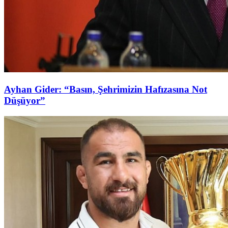
Ayhan Gider: “Basın, Şehrimizin Hafızasına Not
Düşüyor”