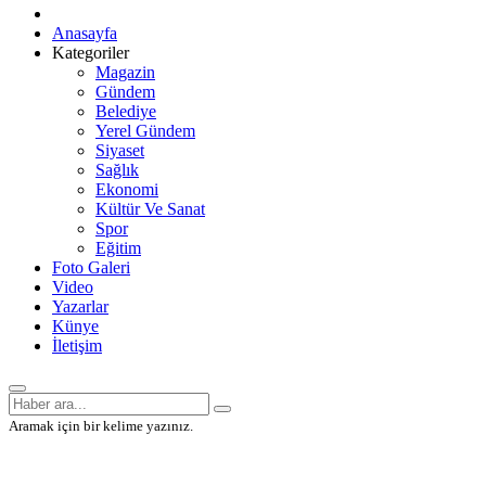
Anasayfa
Kategoriler
Magazin
Gündem
Belediye
Yerel Gündem
Siyaset
Sağlık
Ekonomi
Kültür Ve Sanat
Spor
Eğitim
Foto Galeri
Video
Yazarlar
Künye
İletişim
Aramak için bir kelime yazınız.