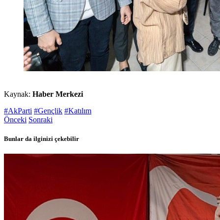
Kaynak:
Haber Merkezi
#AkParti
#Gençlik
#Katılım
Önceki
Sonraki
Bunlar da ilginizi çekebilir