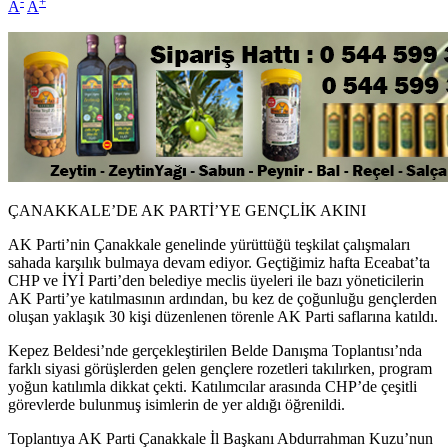
-
+
A
A
ÇANAKKALE’DE AK PARTİ’YE GENÇLİK AKINI
AK Parti’nin Çanakkale genelinde yürüttüğü teşkilat çalışmaları
sahada karşılık bulmaya devam ediyor. Geçtiğimiz hafta Eceabat’ta
CHP ve İYİ Parti’den belediye meclis üyeleri ile bazı yöneticilerin
AK Parti’ye katılmasının ardından, bu kez de çoğunluğu gençlerden
oluşan yaklaşık 30 kişi düzenlenen törenle AK Parti saflarına katıldı.
Kepez Beldesi’nde gerçekleştirilen Belde Danışma Toplantısı’nda
farklı siyasi görüşlerden gelen gençlere rozetleri takılırken, program
yoğun katılımla dikkat çekti. Katılımcılar arasında CHP’de çeşitli
görevlerde bulunmuş isimlerin de yer aldığı öğrenildi.
Toplantıya AK Parti Çanakkale İl Başkanı Abdurrahman Kuzu’nun