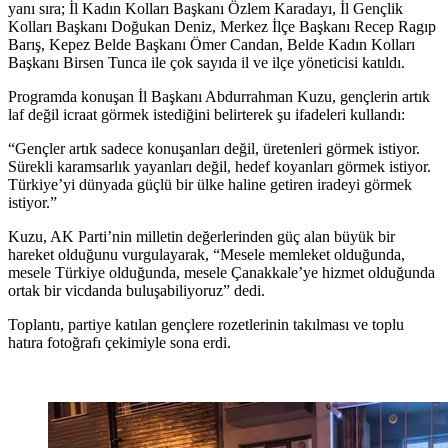
yanı sıra; İl Kadın Kolları Başkanı Özlem Karadayı, İl Gençlik
Kolları Başkanı Doğukan Deniz, Merkez İlçe Başkanı Recep Ragıp
Barış, Kepez Belde Başkanı Ömer Candan, Belde Kadın Kolları
Başkanı Birsen Tunca ile çok sayıda il ve ilçe yöneticisi katıldı.
Programda konuşan İl Başkanı Abdurrahman Kuzu, gençlerin artık
laf değil icraat görmek istediğini belirterek şu ifadeleri kullandı:
“Gençler artık sadece konuşanları değil, üretenleri görmek istiyor.
Sürekli karamsarlık yayanları değil, hedef koyanları görmek istiyor.
Türkiye’yi dünyada güçlü bir ülke haline getiren iradeyi görmek
istiyor.”
Kuzu, AK Parti’nin milletin değerlerinden güç alan büyük bir
hareket olduğunu vurgulayarak, “Mesele memleket olduğunda,
mesele Türkiye olduğunda, mesele Çanakkale’ye hizmet olduğunda
ortak bir vicdanda buluşabiliyoruz” dedi.
Toplantı, partiye katılan gençlere rozetlerinin takılması ve toplu
hatıra fotoğrafı çekimiyle sona erdi.