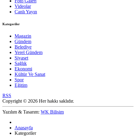
Foto Galeri
Videolar
Canlı Yayın
Kategoriler
Magazin
Gündem
Belediye
Yerel Gündem
Siyaset
Sağlık
Ekonomi
Kültür Ve Sanat
Spor
Eğitim
RSS
Copyright © 2026 Her hakkı saklıdır.
Yazılım & Tasarım:
WK Bilişim
Anasayfa
Kategoriler