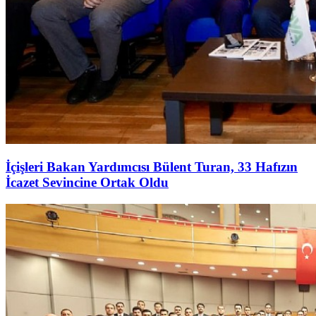
İçişleri Bakan Yardımcısı Bülent Turan, 33 Hafızın
İcazet Sevincine Ortak Oldu