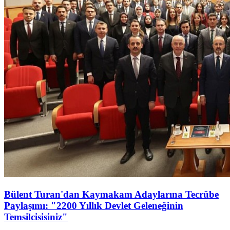
Bülent Turan'dan Kaymakam Adaylarına Tecrübe
Paylaşımı: "2200 Yıllık Devlet Geleneğinin
Temsilcisisiniz"