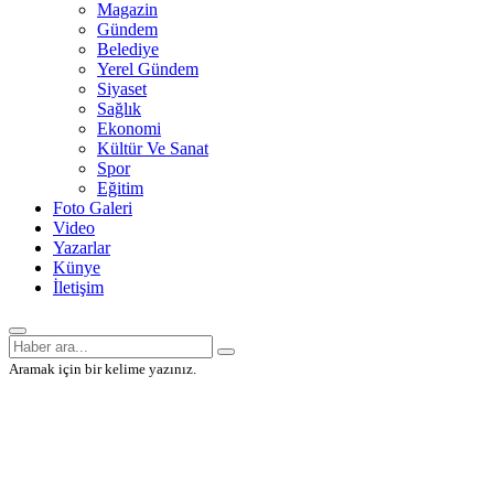
Magazin
Gündem
Belediye
Yerel Gündem
Siyaset
Sağlık
Ekonomi
Kültür Ve Sanat
Spor
Eğitim
Foto Galeri
Video
Yazarlar
Künye
İletişim
Aramak için bir kelime yazınız.