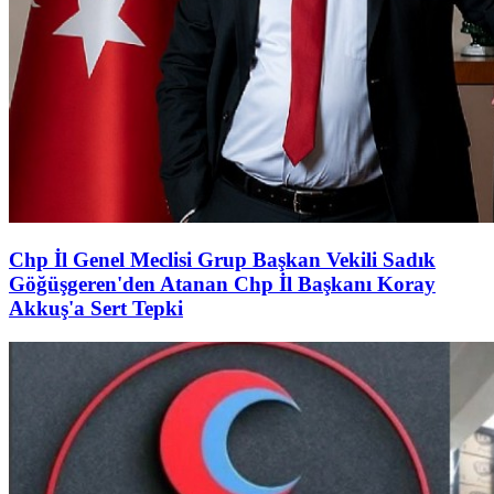
Chp İl Genel Meclisi Grup Başkan Vekili Sadık
Göğüşgeren'den Atanan Chp İl Başkanı Koray
Akkuş'a Sert Tepki