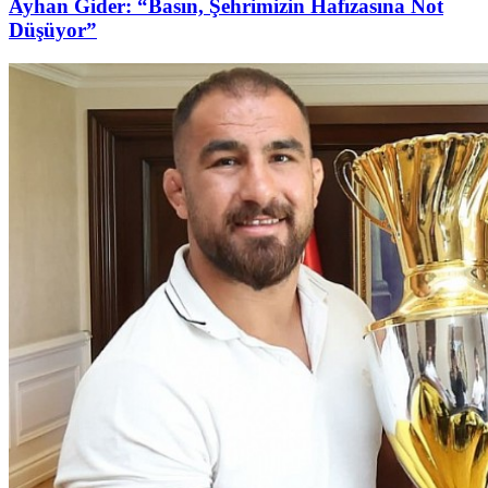
Ayhan Gider: “Basın, Şehrimizin Hafızasına Not
Düşüyor”