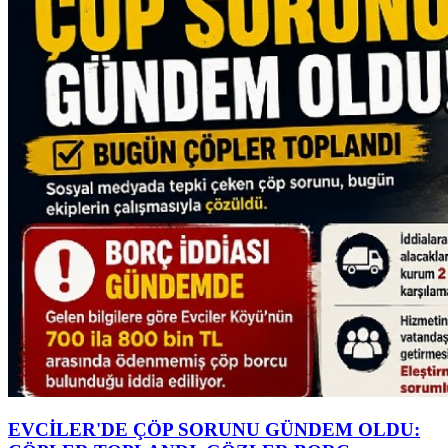
EVCİLER'DE ÇÖP SORUNU GÜNDEM OLDU: