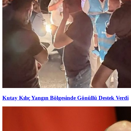
Kutay Kılıç Yangın Bölgesinde Gönüllü Destek Verdi