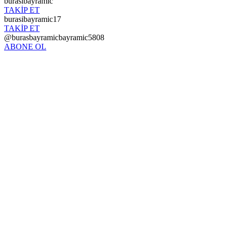
burasibayramic
TAKİP ET
burasibayramic17
TAKİP ET
@burasbayramicbayramic5808
ABONE OL