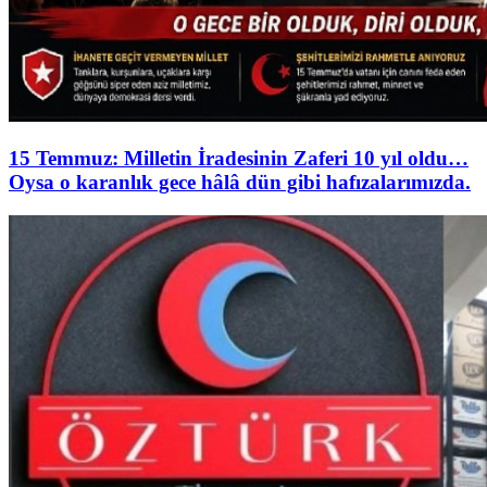
15 Temmuz: Milletin İradesinin Zaferi 10 yıl oldu…
Oysa o karanlık gece hâlâ dün gibi hafızalarımızda.