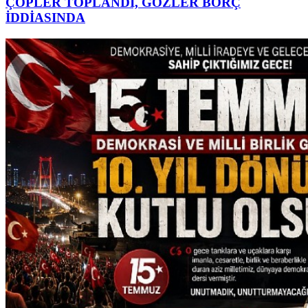
ÇÖPLER TOPLANDI, GÖZLER BORÇ
İDDİASINDA