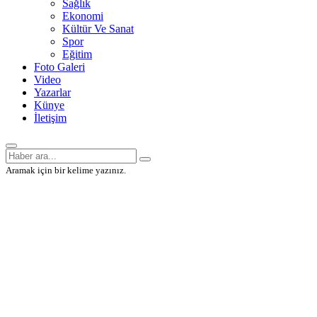
Sağlık
Ekonomi
Kültür Ve Sanat
Spor
Eğitim
Foto Galeri
Video
Yazarlar
Künye
İletişim
Aramak için bir kelime yazınız.