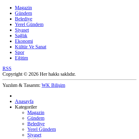
Magazin
Gündem
Belediye
Yerel Gündem
Siyaset
Sağlık
Ekonomi
Kültür Ve Sanat
Spor
Eğitim
RSS
Copyright © 2026 Her hakkı saklıdır.
Yazılım & Tasarım:
WK Bilişim
Anasayfa
Kategoriler
Magazin
Gündem
Belediye
Yerel Gündem
Siyaset