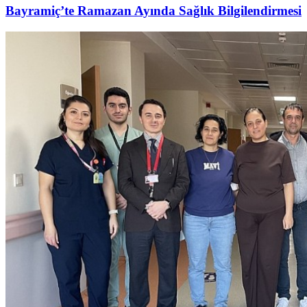
Bayramiç’te Ramazan Ayında Sağlık Bilgilendirmesi