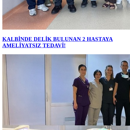
KALBİNDE DELİK BULUNAN 2 HASTAYA
AMELİYATSIZ TEDAVİ!