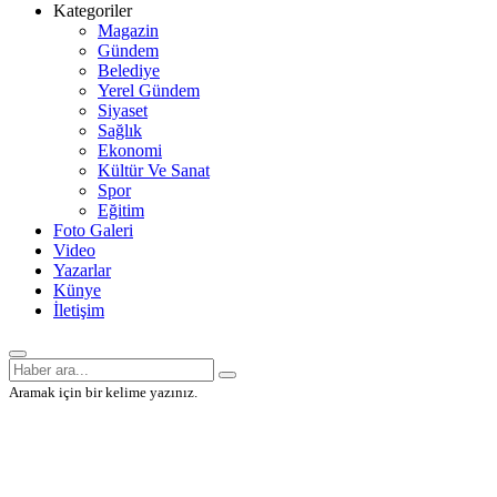
Kategoriler
Magazin
Gündem
Belediye
Yerel Gündem
Siyaset
Sağlık
Ekonomi
Kültür Ve Sanat
Spor
Eğitim
Foto Galeri
Video
Yazarlar
Künye
İletişim
Aramak için bir kelime yazınız.