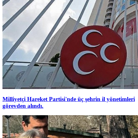
Milliyetçi Hareket Partisi'nde üç şehrin il yönetimleri
görevden alındı.