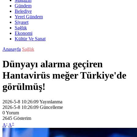
Magazin
Gündem
Belediye
Yerel Gündem
Siyaset
Sağlık
Ekonomi
Kültür Ve Sanat
Anasayfa
Sağlık
Dünyayı alarma geçiren
Hantavirüs meğer Türkiye'de
görülmüş!
2026-5-8 10:26:09
Yayınlanma
2026-5-8 10:26:09
Güncelleme
0
Yorum
2645
Gösterim
-
+
A
A