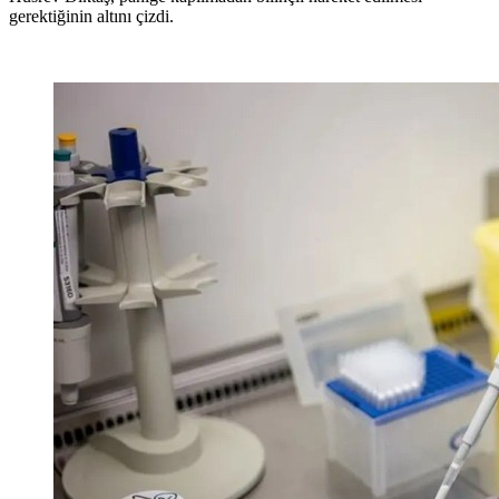
gerektiğinin altını çizdi.