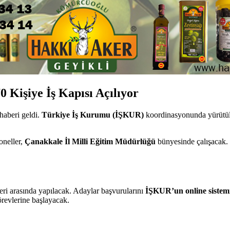
 Kişiye İş Kapısı Açılıyor
haberi geldi.
Türkiye İş Kurumu (İŞKUR)
koordinasyonunda yürütü
oneller,
Çanakkale İl Milli Eğitim Müdürlüğü
bünyesinde çalışacak.
leri arasında yapılacak. Adaylar başvurularını
İŞKUR’un online sistem
örevlerine başlayacak.