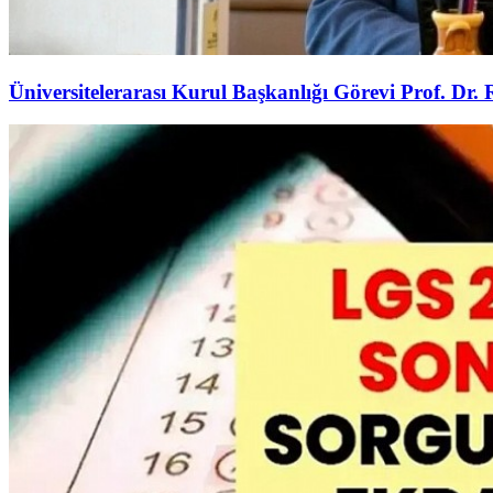
Üniversitelerarası Kurul Başkanlığı Görevi Prof. Dr