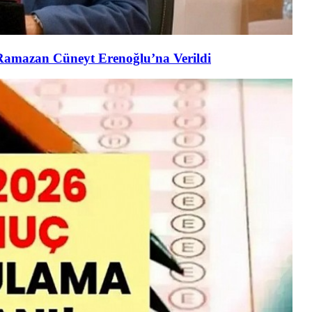
. Ramazan Cüneyt Erenoğlu’na Verildi