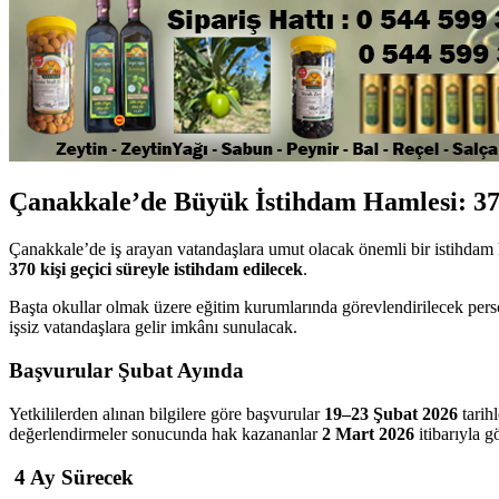
Çanakkale’de Büyük İstihdam Hamlesi: 370
Çanakkale’de iş arayan vatandaşlara umut olacak önemli bir istihdam 
370 kişi geçici süreyle istihdam edilecek
.
Başta okullar olmak üzere eğitim kurumlarında görevlendirilecek pers
işsiz vatandaşlara gelir imkânı sunulacak.
Başvurular Şubat Ayında
Yetkililerden alınan bilgilere göre başvurular
19–23 Şubat 2026
tarih
değerlendirmeler sonucunda hak kazananlar
2 Mart 2026
itibarıyla g
4 Ay Sürecek