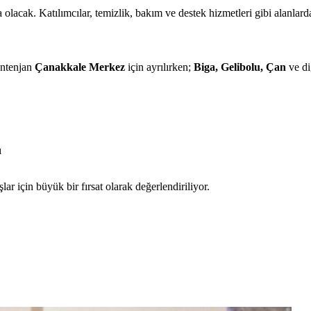
da olacak. Katılımcılar, temizlik, bakım ve destek hizmetleri gibi alanla
ontenjan
Çanakkale Merkez
için ayrılırken;
Biga, Gelibolu, Çan
ve di
ı
ar için büyük bir fırsat olarak değerlendiriliyor.