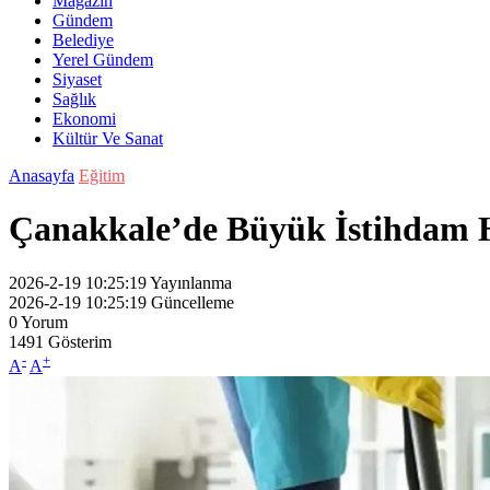
Magazin
Gündem
Belediye
Yerel Gündem
Siyaset
Sağlık
Ekonomi
Kültür Ve Sanat
Anasayfa
Eğitim
Çanakkale’de Büyük İstihdam Ha
2026-2-19 10:25:19
Yayınlanma
2026-2-19 10:25:19
Güncelleme
0
Yorum
1491
Gösterim
-
+
A
A