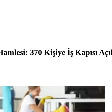
mlesi: 370 Kişiye İş Kapısı Açı