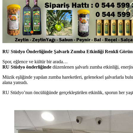
RU Stüdyo Önderliğinde Şalvarlı Zumba Etkinliği Renkli Görün
Spor, eğlence ve kültür bir arada…
RU Stüdyo önderliğinde
düzenlenen şalvarlı zumba etkinliği, enerjisi
Müzik eşliğinde yapılan zumba hareketleri, geleneksel şalvarlarla bulu
alana yansıdı.
RU Stüdyo’nun öncülüğünde gerçekleştirilen etkinlik, sporun her yaşta