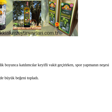
ik boyunca katılımcılar keyifli vakit geçirirken, spor yapmanın neşesi
 de büyük beğeni topladı.